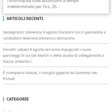
l’informativa sulle assunzioni a tempo
indeterminato per l’a.s. 20...
ARTICOLI RECENTI
Vastogirardi: domenica 9 agosto l’incontro con il giornalista e
conduttore televisivo Domenico Iannacone.
Fornelli: sabato 8 agosto verranno inaugurati i nuovi
parcheggi di via Dei Martiri e della strada di collegamento a
Piazza Umberto I.
È scomparso Giosuè, il coniglio gigante da Guinness dei
Primati
CATEGORIE