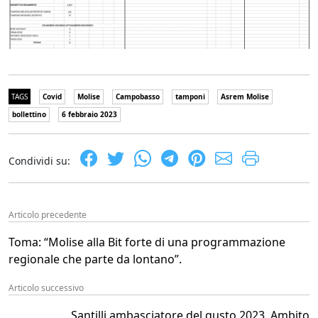
TAGS
Covid
Molise
Campobasso
tamponi
Asrem Molise
bollettino
6 febbraio 2023
Condividi su:
Articolo precedente
Toma: “Molise alla Bit forte di una programmazione
regionale che parte da lontano”.
Articolo successivo
Santilli ambasciatore del gusto 2023. Ambito