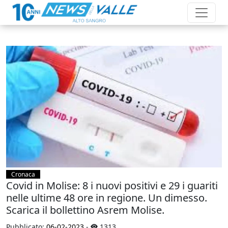
Cronaca
Covid in Molise: 8 i nuovi positivi e 29 i guariti
nelle ultime 48 ore in regione. Un dimesso.
Scarica il bollettino Asrem Molise.
Pubblicato:
06-02-2023
-
1313