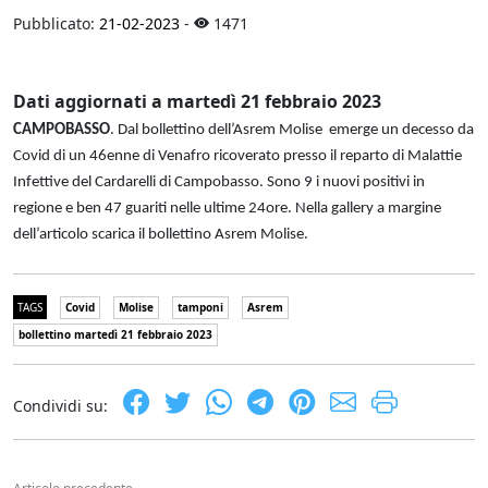
Pubblicato:
21-02-2023
-
1471
Dati aggiornati a martedì 21 febbraio 2023
CAMPOBASSO
. Dal bollettino dell’Asrem Molise emerge un decesso da
Covid di un 46enne di Venafro ricoverato presso il reparto di Malattie
Infettive del Cardarelli di Campobasso. Sono 9 i nuovi positivi in
regione e ben 47 guariti nelle ultime 24ore. Nella gallery a margine
dell’articolo scarica il bollettino Asrem Molise.
TAGS
Covid
Molise
tamponi
Asrem
bollettino martedì 21 febbraio 2023
Condividi su: