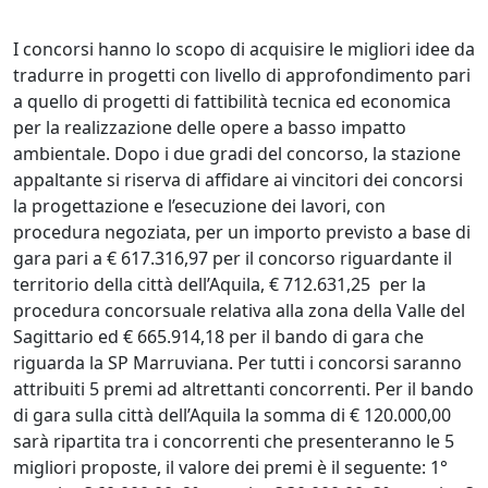
I concorsi hanno lo scopo di acquisire le migliori idee da
tradurre in progetti con livello di approfondimento pari
a quello di progetti di fattibilità tecnica ed economica
per la realizzazione delle opere a basso impatto
ambientale. Dopo i due gradi del concorso, la stazione
appaltante si riserva di affidare ai vincitori dei concorsi
la progettazione e l’esecuzione dei lavori, con
procedura negoziata, per un importo previsto a base di
gara pari a € 617.316,97 per il concorso riguardante il
territorio della città dell’Aquila, € 712.631,25 per la
procedura concorsuale relativa alla zona della Valle del
Sagittario ed € 665.914,18 per il bando di gara che
riguarda la SP Marruviana. Per tutti i concorsi saranno
attribuiti 5 premi ad altrettanti concorrenti. Per il bando
di gara sulla città dell’Aquila la somma di € 120.000,00
sarà ripartita tra i concorrenti che presenteranno le 5
migliori proposte, il valore dei premi è il seguente: 1°