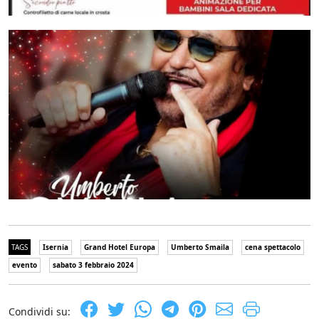
TAGS
Isernia
Grand Hotel Europa
Umberto Smaila
cena spettacolo
evento
sabato 3 febbraio 2024
Condividi su: