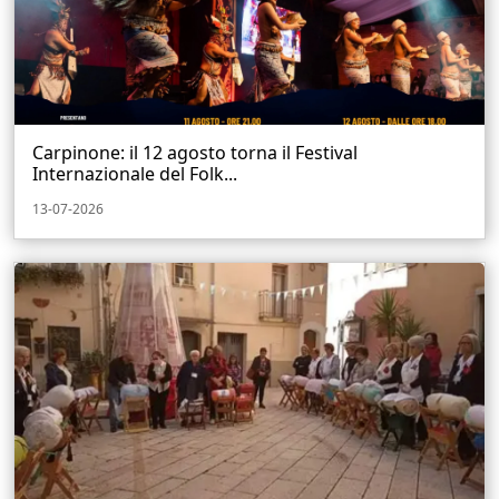
Carpinone: il 12 agosto torna il Festival
Internazionale del Folk...
13-07-2026