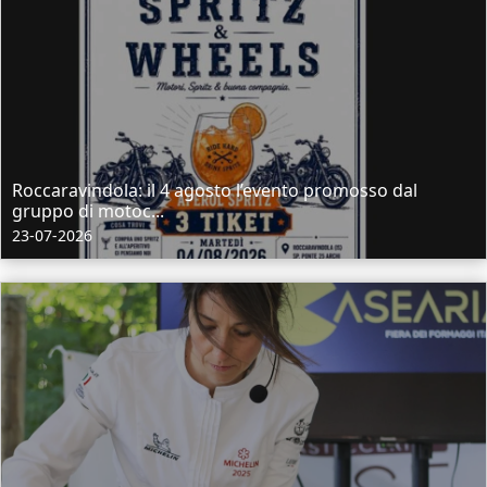
Roccaravindola: il 4 agosto l’evento promosso dal
gruppo di motoc...
23-07-2026