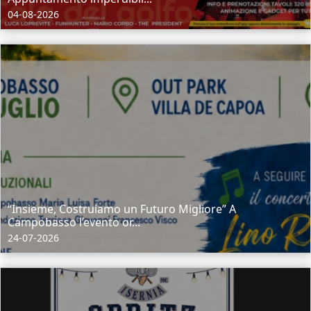
04-08-2026
“Insieme, Costruiamo un Futuro Migliore” A
Campobasso l’evento or...
24-07-2026