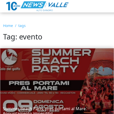
Home
tags
Tag: evento
Summer Beach Party, pres portami al Mare.
Appuntamento imperdibil...