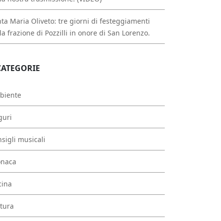
ta Maria Oliveto: tre giorni di festeggiamenti
la frazione di Pozzilli in onore di San Lorenzo.
CATEGORIE
biente
guri
sigli musicali
onaca
cina
tura