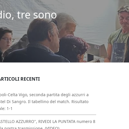
io, tre sono
ARTICOLI RECENTI
oli-Celta Vigo, seconda partita degli azzurri a
tel Di Sangro. Il tabellino del match. Risultato
ale: 1-1
ASTELLO AZZURRO", RIVEDI LA PUNTATA numero 8
la nostra trasmissione. (VIDEO)