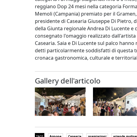
reggiano Dop 24 mesi nella categoria Formag
Memoli (Campania) premiato per il Gramen, pe
presidente di Casearia Giuseppe Di Pietro, d
della Giunta regionale Andrea Di Lucente e d
consegnato l'omaggio realizzato dall'artista 
Casearia. Saia e Di Lucente sul palco hanno r
detti particolarmente soddisfatti di questa tr
cronaca gastronomica, culturale e territoria
Gallery dell'articolo
TAGS
Agnone
Casearia
premiazioni
aziende molisa