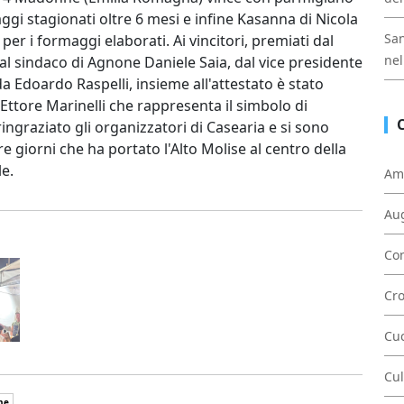
gi stagionati oltre 6 mesi e infine Kasanna di Nicola
San
r i formaggi elaborati. Ai vincitori, premiati dal
nel
al sindaco di Agnone Daniele Saia, dal vice presidente
a Edoardo Raspelli, insieme all'attestato è stato
Ettore Marinelli che rappresenta il simbolo di
ingraziato gli organizzatori di Casearia e si sono
e giorni che ha portato l'Alto Molise al centro della
le.
Am
Au
Con
Cr
Cu
Cul
ne