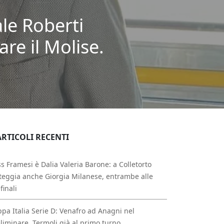
le Roberti
are il Molise.
ARTICOLI RECENTI
s Framesi è Dalia Valeria Barone: a Colletorto
teggia anche Giorgia Milanese, entrambe alle
finali
pa Italia Serie D: Venafro ad Anagni nel
liminare, Termoli già al primo turno