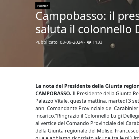
Politica
Campobasso: il pres
saluta il colonnello 
Pubblicato:
03-09-2024
-
1133
La nota del Presidente della Giunta regio
CAMPOBASSO.
Il Presidente della Giunta Re
Palazzo Vitale, questa mattina, martedì 3 set
anni Comandante Provinciale dei Carabinieri
incarico.“Ringrazio il Colonnello Luigi Dellegra
al vertice del Comando Provinciale dei Cara
della Giunta regionale del Molise, Francesco 
quale abbiamo ricordato alcune tra le più i