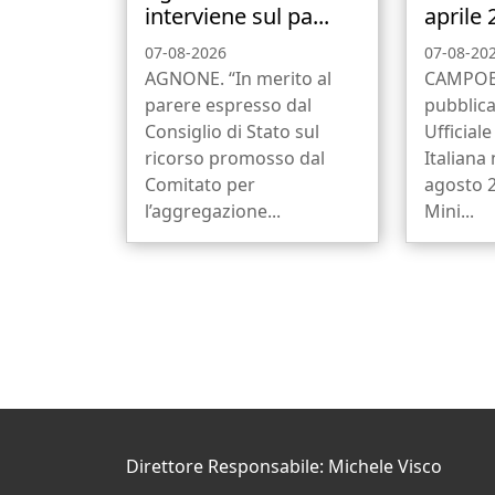
interviene sul pa...
aprile 
07-08-2026
07-08-20
AGNONE. “In merito al
CAMPOB
parere espresso dal
pubblica
Consiglio di Stato sul
Ufficial
ricorso promosso dal
Italiana 
Comitato per
agosto 2
l’aggregazione...
Mini...
Direttore Responsabile: Michele Visco