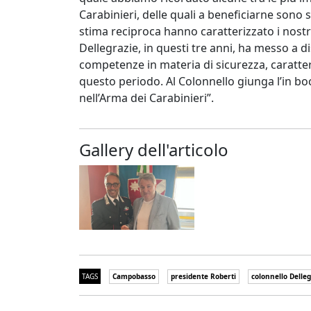
Carabinieri, delle quali a beneficiarne sono sta
stima reciproca hanno caratterizzato i nostri 
Dellegrazie, in questi tre anni, ha messo a d
competenze in materia di sicurezza, caratte
questo periodo. Al Colonnello giunga l’in b
nell’Arma dei Carabinieri”.
Gallery dell'articolo
TAGS
Campobasso
presidente Roberti
colonnello Delleg