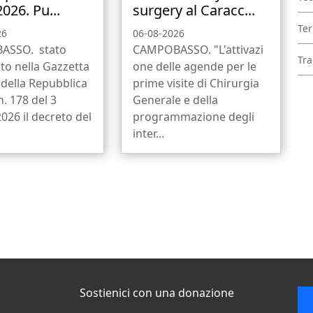
2026. Pu...
surgery al Caracc...
Ter
26
06-08-2026
ASSO. stato
CAMPOBASSO. "L'attivazi
Tra
to nella Gazzetta
one delle agende per le
e della Repubblica
prime visite di Chirurgia
n. 178 del 3
Generale e della
026 il decreto del
programmazione degli
inter...
Sostienici con una donazione