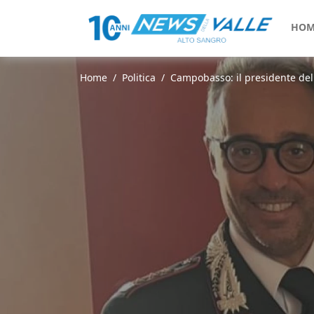
HOM
Home
Politica
Campobasso: il presidente dell