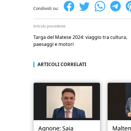
Condividi su:
Articolo precedente
Targa del Matese 2024: viaggio tra cultura,
paesaggi e motori
ARTICOLI CORRELATI
Agnone: Saia
Malte