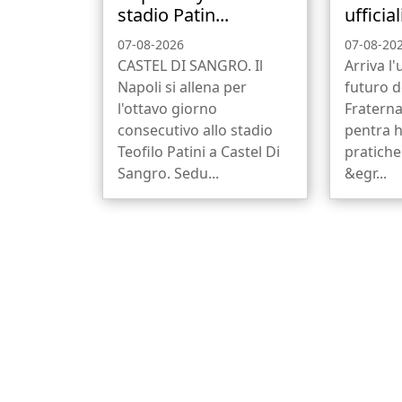
stadio Patin...
ufficiali
07-08-2026
07-08-20
CASTEL DI SANGRO. Il
Arriva l'u
Napoli si allena per
futuro d
l'ottavo giorno
Fraterna
consecutivo allo stadio
pentra h
Teofilo Patini a Castel Di
pratiche
Sangro. Sedu...
&egr...