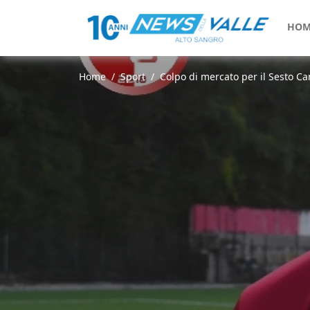
HOM
Home
Sport
Colpo di mercato per il Sesto C