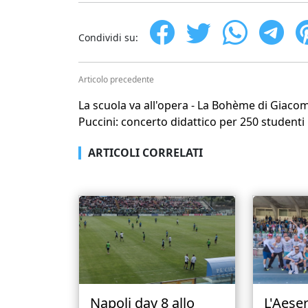
Condividi su:
Articolo precedente
La scuola va all'opera - La Bohème di Giaco
Puccini: concerto didattico per 250 studenti
ARTICOLI CORRELATI
Napoli day 8 allo
L'Aese