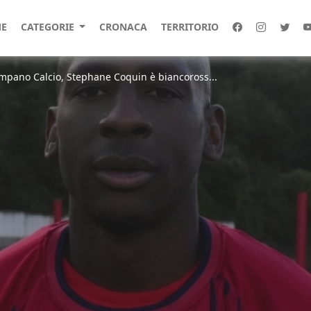
E
CATEGORIE
CRONACA
TERRITORIO
ampano Calcio, Stephane Coquin è biancoross...