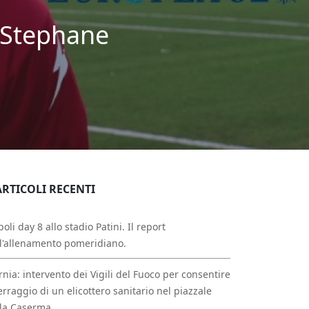
, Stephane
ARTICOLI RECENTI
oli day 8 allo stadio Patini. Il report
l'allenamento pomeridiano.
rnia: intervento dei Vigili del Fuoco per consentire
erraggio di un elicottero sanitario nel piazzale
la Caserma.