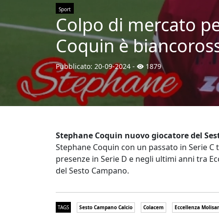
Sport
Colpo di mercato pe
Coquin è biancoros
Pubblicato:
20-09-2024
-
1879
Stephane Coquin nuovo giocatore del Se
Stephane Coquin con un passato in Serie C tr
presenze in Serie D e negli ultimi anni tra 
del Sesto Campano.
TAGS
Sesto Campano Calcio
Colacem
Eccellenza Molisa