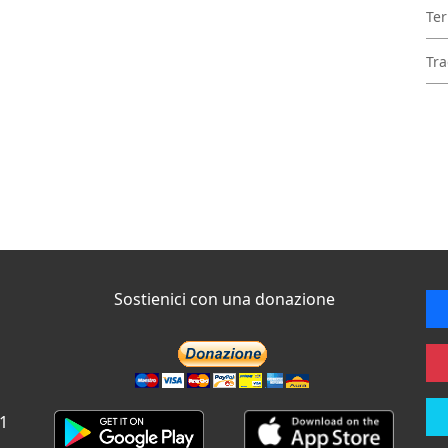
Ter
Tra
Sostienici con una donazione
 1