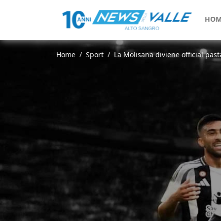
HOM
Home
Sport
La Molisana diviene official past