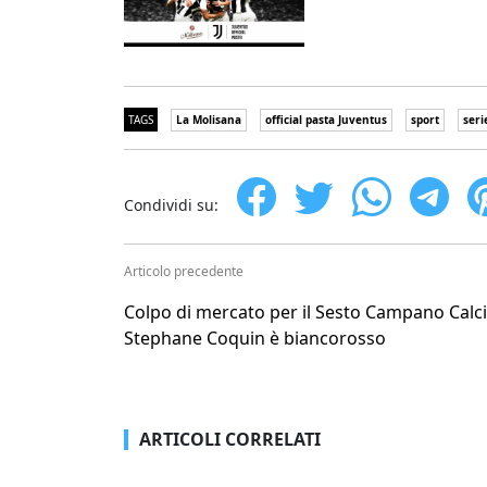
TAGS
La Molisana
official pasta Juventus
sport
seri
Condividi su:
Articolo precedente
Colpo di mercato per il Sesto Campano Calci
Stephane Coquin è biancorosso
ARTICOLI CORRELATI