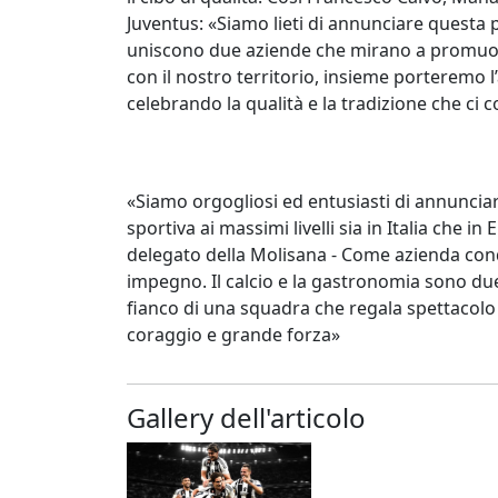
Juventus: «Siamo lieti di annunciare questa p
uniscono due aziende che mirano a promuove
con il nostro territorio, insieme porteremo l’
celebrando la qualità e la tradizione che ci
«Siamo orgogliosi ed entusiasti di annunciar
sportiva ai massimi livelli sia in Italia che
delegato della Molisana - Come azienda condi
impegno. Il calcio e la gastronomia sono due 
fianco di una squadra che regala spettacol
coraggio e grande forza»
Gallery dell'articolo