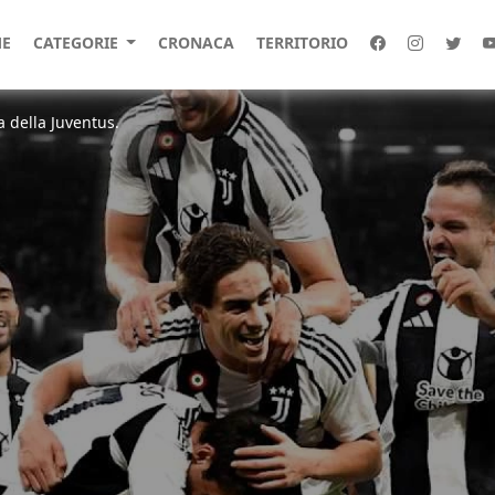
E
CATEGORIE
CRONACA
TERRITORIO
a della Juventus.