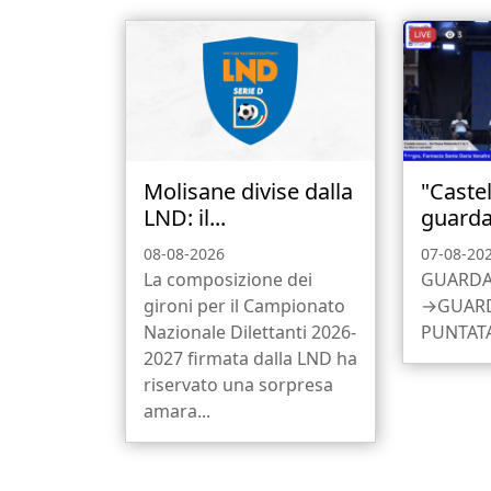
Molisane divise dalla
"Castel
LND: il...
guarda 
08-08-2026
07-08-20
La composizione dei
GUARDA
gironi per il Campionato
→GUARD
Nazionale Dilettanti 2026-
PUNTATA
2027 firmata dalla LND ha
riservato una sorpresa
amara...