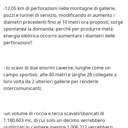
-12,05 km di perforazioni nelle montagne di gallerie,
pozzi e tunnel di servizio, modificando in aumento i
diametri precedenti fino ai 10 metri ora proposti; sorge
spontanea la domanda: perché per produrre metà
energia elettrica occorre aumentare i diametri delle
perforazioni?
- lo scavo di due enormi caverne, lunghe come un
campo sportivo, alte 40 metri e larghe 28 collegate a
loro volta da 2 ulteriori gallerie per renderle
intercomunicanti;
-un volume di roccia e terra scavati/sbancati di
1.180.603 mc, di cui solo un decimo verrebbero
riutilizzati in cantiere mentre 1.006.212 verrebbero