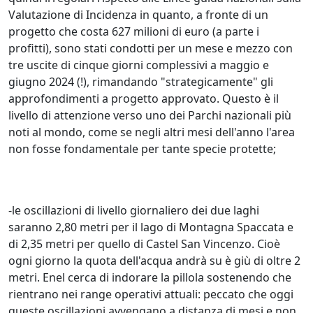
Valutazione di Incidenza in quanto, a fronte di un
progetto che costa 627 milioni di euro (a parte i
profitti), sono stati condotti per un mese e mezzo con
tre uscite di cinque giorni complessivi a maggio e
giugno 2024 (!), rimandando "strategicamente" gli
approfondimenti a progetto approvato. Questo è il
livello di attenzione verso uno dei Parchi nazionali più
noti al mondo, come se negli altri mesi dell'anno l'area
non fosse fondamentale per tante specie protette;
-le oscillazioni di livello giornaliero dei due laghi
saranno 2,80 metri per il lago di Montagna Spaccata e
di 2,35 metri per quello di Castel San Vincenzo. Cioè
ogni giorno la quota dell'acqua andrà su è giù di oltre 2
metri. Enel cerca di indorare la pillola sostenendo che
rientrano nei range operativi attuali: peccato che oggi
queste oscillazioni avvengano a distanza di mesi e non