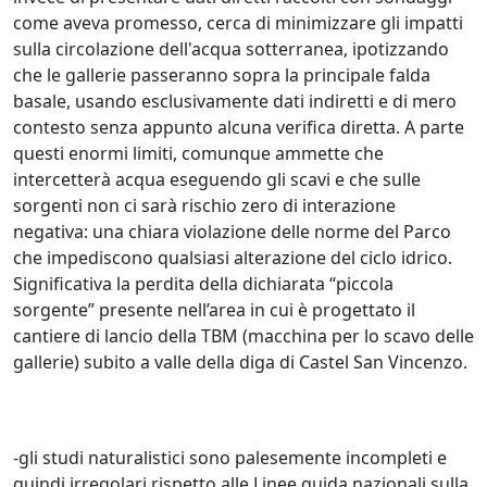
come aveva promesso, cerca di minimizzare gli impatti
sulla circolazione dell'acqua sotterranea, ipotizzando
che le gallerie passeranno sopra la principale falda
basale, usando esclusivamente dati indiretti e di mero
contesto senza appunto alcuna verifica diretta. A parte
questi enormi limiti, comunque ammette che
intercetterà acqua eseguendo gli scavi e che sulle
sorgenti non ci sarà rischio zero di interazione
negativa: una chiara violazione delle norme del Parco
che impediscono qualsiasi alterazione del ciclo idrico.
Significativa la perdita della dichiarata “piccola
sorgente” presente nell’area in cui è progettato il
cantiere di lancio della TBM (macchina per lo scavo delle
gallerie) subito a valle della diga di Castel San Vincenzo.
-gli studi naturalistici sono palesemente incompleti e
quindi irregolari rispetto alle Linee guida nazionali sulla