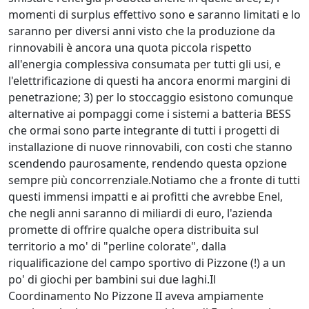
momenti di surplus effettivo sono e saranno limitati e lo
saranno per diversi anni visto che la produzione da
rinnovabili è ancora una quota piccola rispetto
all'energia complessiva consumata per tutti gli usi, e
l'elettrificazione di questi ha ancora enormi margini di
penetrazione; 3) per lo stoccaggio esistono comunque
alternative ai pompaggi come i sistemi a batteria BESS
che ormai sono parte integrante di tutti i progetti di
installazione di nuove rinnovabili, con costi che stanno
scendendo paurosamente, rendendo questa opzione
sempre più concorrenziale.Notiamo che a fronte di tutti
questi immensi impatti e ai profitti che avrebbe Enel,
che negli anni saranno di miliardi di euro, l'azienda
promette di offrire qualche opera distribuita sul
territorio a mo' di "perline colorate", dalla
riqualificazione del campo sportivo di Pizzone (!) a un
po' di giochi per bambini sui due laghi.Il
Coordinamento No Pizzone II aveva ampiamente