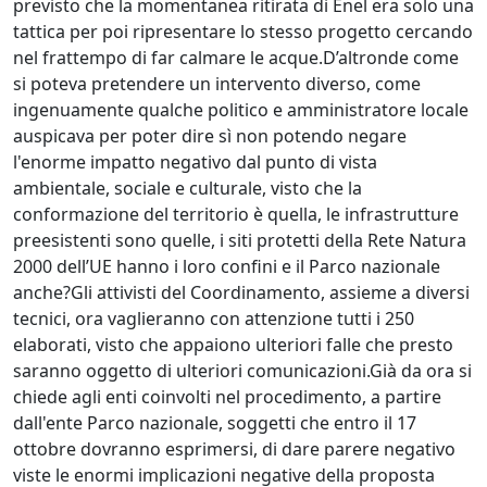
previsto che la momentanea ritirata di Enel era solo una
tattica per poi ripresentare lo stesso progetto cercando
nel frattempo di far calmare le acque.D’altronde come
si poteva pretendere un intervento diverso, come
ingenuamente qualche politico e amministratore locale
auspicava per poter dire sì non potendo negare
l'enorme impatto negativo dal punto di vista
ambientale, sociale e culturale, visto che la
conformazione del territorio è quella, le infrastrutture
preesistenti sono quelle, i siti protetti della Rete Natura
2000 dell’UE hanno i loro confini e il Parco nazionale
anche?Gli attivisti del Coordinamento, assieme a diversi
tecnici, ora vaglieranno con attenzione tutti i 250
elaborati, visto che appaiono ulteriori falle che presto
saranno oggetto di ulteriori comunicazioni.Già da ora si
chiede agli enti coinvolti nel procedimento, a partire
dall'ente Parco nazionale, soggetti che entro il 17
ottobre dovranno esprimersi, di dare parere negativo
viste le enormi implicazioni negative della proposta