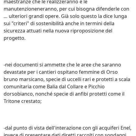
maestranze che le realizzeranno e le
manutenzioneneranno, per cui bisogna difenderle con
… ulteriori grandi opere. Già solo questo la dice lunga
sui "criteri" di sostenibilità anche in termini della
sicurezza attuati nella nuova riproposizione del
progetto.
-nei documenti si ammette che le aree che saranno
devastate per i cantieri ospitano femmine di Orso
bruno marsicano, specie di uccelli rari e protetti a scala
comunitaria come Balia dal Collare e Picchio
dorsobianco, nonché specie di anfibi protetti come il
Tritone crestato;
-dal punto di vista dell'interazione con gli acquiferi Enel,
invece di presentare dati diretti raccolti con sondaggi