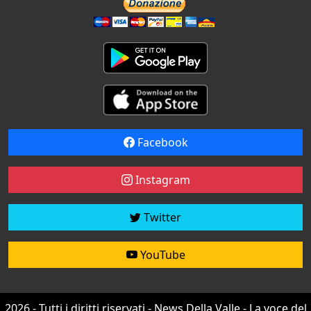
Facebook
Instagram
Twitter
YouTube
2026 - Tutti i diritti riservati - News Della Valle - La voce del