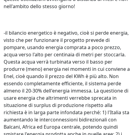
nell'ambito dello stesso giorno!
-il bilancio energetico è negativo, cioè si perde energia,
visto che per funzionare il progetto prevede di
pompare, usando energia comprata a poco prezzo,
acqua verso l'alto per centinaia di metri per stoccarla.
Questa acqua verrà turbinata verso il basso per
produrre (meno) energia nei momenti in cui conviene a
Enel, cioè quando il prezzo del KWh è più alto. Non
essendo completamente efficiente, il sistema perde
almeno il 20-30% dell'energia immessa. La questione di
usare energia che altrimenti verrebbe sprecata in
situazione di surplus di produzione rispetto alla
richiesta è in larga parte infondata perché: 1) l'Italia sta
aumentando le interconnessioni bidirezionali con
Balcani, Africa ed Europa centrale, potendo quindi
smistare l'energia prodotta anche in quelle aree; 2) i