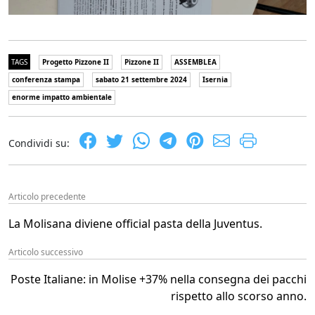
TAGS
Progetto Pizzone II
Pizzone II
ASSEMBLEA
conferenza stampa
sabato 21 settembre 2024
Isernia
enorme impatto ambientale
Condividi su:
Articolo precedente
La Molisana diviene official pasta della Juventus.
Articolo successivo
Poste Italiane: in Molise +37% nella consegna dei pacchi
rispetto allo scorso anno.