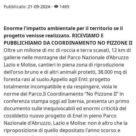
Pubblicato:
21-09-2024
-
1489
Enorme l'impatto ambientale per il territorio se il
progetto venisse realizzato. RICEVIAMO E
PUBBLICHIAMO DA COORDINAMENTO NO PIZZONE II
Oltre un milione di mc di roccia e terra scavati, 12 km di
gallerie nelle montagne del Parco Nazionale d’Abruzzo
Lazio e Molise, cantieri in piena zona di riproduzione
dell'orso bruno e di altri animali protetti, 38.000 mq di
foresta rasi al suolo.Appello agli Enti: progetto
totalmente incompatibile e da respingere, viola le
norme del Parco.Il Coordinamento “No Pizzone II” in
conferenza stampa oggi ad Isernia, presenta un primo
documento sulle inequivocabili ed enormi criticità del
cosiddetto nuovo progetto di Enel in pieno Parco
Nazionale d'Abruzzo, Lazio e Molise: non è altro che la
riproposizione di quello depositato l'anno scorso e