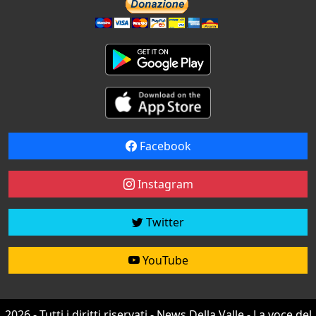
Facebook
Instagram
Twitter
YouTube
2026 - Tutti i diritti riservati - News Della Valle - La voce del