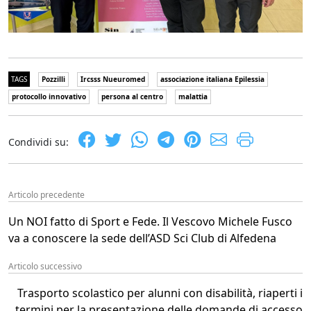
TAGS
Pozzilli
Ircsss Nueuromed
associazione italiana Epilessia
protocollo innovativo
persona al centro
malattia
Condividi su:
Articolo precedente
Un NOI fatto di Sport e Fede. Il Vescovo Michele Fusco
va a conoscere la sede dell’ASD Sci Club di Alfedena
Articolo successivo
Trasporto scolastico per alunni con disabilità, riaperti i
termini per la presentazione delle domande di accesso