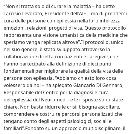
“Non si tratta solo di curare la malattia – ha detto
Tarcisio Levorato, Presidente dell’AIE – ma di prenderci
cura delle persone con epilessia nella loro interezza:
emozioni, relazioni, progetti di vita. Questo protocollo
rappresenta una visione umanistica della medicina che
speriamo venga replicata altrove”.Il protocollo, unico
nel suo genere, è stato sviluppato attraverso la
collaborazione diretta con pazienti e caregiver, che
hanno partecipato alla definizione di dieci punti
fondamentali per migliorare la qualità della vita delle
persone con epilessia. “Abbiamo chiesto loro cosa
volessero da noi – ha spiegato Giancarlo Di Gennaro,
Responsabile del Centro per la diagnosi e cura
dell’epilessia del Neuromed – e le risposte sono state
chiare. Non basta ridurre le crisi: bisogna ascoltare,
comprendere e costruire percorsi personalizzati che
tengano conto degli aspetti psicologici, sociali e
familiari”.Fondato su un approccio multidisciplinare, il