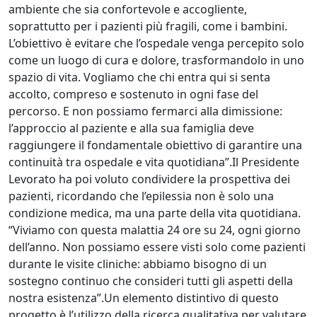
ambiente che sia confortevole e accogliente,
soprattutto per i pazienti più fragili, come i bambini.
L’obiettivo è evitare che l’ospedale venga percepito solo
come un luogo di cura e dolore, trasformandolo in uno
spazio di vita. Vogliamo che chi entra qui si senta
accolto, compreso e sostenuto in ogni fase del
percorso. E non possiamo fermarci alla dimissione:
l’approccio al paziente e alla sua famiglia deve
raggiungere il fondamentale obiettivo di garantire una
continuità tra ospedale e vita quotidiana”.Il Presidente
Levorato ha poi voluto condividere la prospettiva dei
pazienti, ricordando che l’epilessia non è solo una
condizione medica, ma una parte della vita quotidiana.
“Viviamo con questa malattia 24 ore su 24, ogni giorno
dell’anno. Non possiamo essere visti solo come pazienti
durante le visite cliniche: abbiamo bisogno di un
sostegno continuo che consideri tutti gli aspetti della
nostra esistenza”.Un elemento distintivo di questo
progetto è l’utilizzo della ricerca qualitativa per valutare