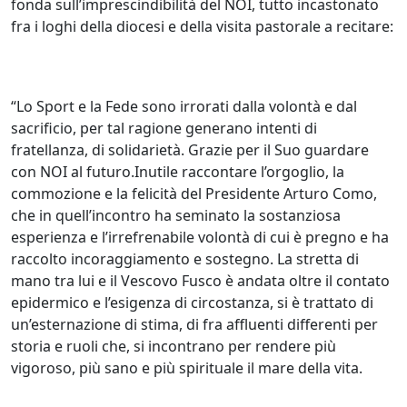
fonda sull’imprescindibilità del NOI, tutto incastonato
fra i loghi della diocesi e della visita pastorale a recitare:
“Lo Sport e la Fede sono irrorati dalla volontà e dal
sacrificio, per tal ragione generano intenti di
fratellanza, di solidarietà. Grazie per il Suo guardare
con NOI al futuro.Inutile raccontare l’orgoglio, la
commozione e la felicità del Presidente Arturo Como,
che in quell’incontro ha seminato la sostanziosa
esperienza e l’irrefrenabile volontà di cui è pregno e ha
raccolto incoraggiamento e sostegno. La stretta di
mano tra lui e il Vescovo Fusco è andata oltre il contato
epidermico e l’esigenza di circostanza, si è trattato di
un’esternazione di stima, di fra affluenti differenti per
storia e ruoli che, si incontrano per rendere più
vigoroso, più sano e più spirituale il mare della vita.