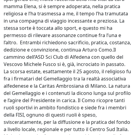
mamma Elena, si è sempre adoperata, nella pratica
religiosa e l’ha trasmessa a me, il tempo l’ha tramutata
in una compagna di viaggio incessante e preziosa. La
stessa sorte è toccata allo sport, e questo mi ha
permesso di rilevare assonanze continue fra l’una e
l’altro. Entrambi richiedono sacrificio, pratica, costanza,
dedizione e convinzione, continua Arturo Como.Il
cammino dell’ASD Sci Club di Alfedena con quello del
Vescovo Michele Fusco si è, già, incrociato in passato.
La scorsa estate, esattamente il 25 agosto, il religioso fu
fra i firmatari del Gemellaggio tra la realtà associativa
alfedenese e la Caritas Ambrosiana di Milano. La natura
del Gemellaggio e i contenuti la dicono lunga sul profilo
e l’agire del Presidente in carica. Il Como ricopre tanti
ruoli sportivi in ambito fondistico e siede fra i membri
della FISI, ognuno di questi ruoli è speso,
svisceratamente, per la diffusione e la pratica del fondo
a livello locale, regionale e per tutto il Centro Sud Italia.