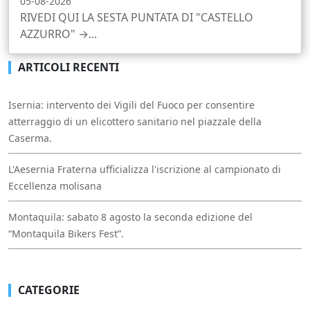
05-08-2026
RIVEDI QUI LA SESTA PUNTATA DI "CASTELLO
AZZURRO" →...
ARTICOLI RECENTI
Isernia: intervento dei Vigili del Fuoco per consentire
atterraggio di un elicottero sanitario nel piazzale della
Caserma.
L'Aesernia Fraterna ufficializza l'iscrizione al campionato di
Eccellenza molisana
Montaquila: sabato 8 agosto la seconda edizione del
“Montaquila Bikers Fest”.
CATEGORIE