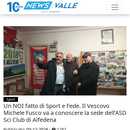
Sport
Un NOI fatto di Sport e Fede. Il Vescovo
Michele Fusco va a conoscere la sede dell’ASD
Sci Club di Alfedena
Pubblicato:
03-12-2024
-
1282