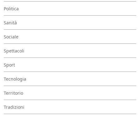
Politica
Sanità
Sociale
Spettacoli
Sport
Tecnologia
Territorio
Tradizioni