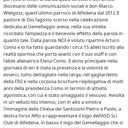
diocesano delle comunicazioni sociali e don Marco
Wielgosz, quest’ultimo parroco di Alfedena dal 2012.Il
pastore di Dio l’agosto scorso nella celebrazione
dedicata al Gemellaggio aveva, nella sua omelia
ricordato l’ampiezza e il benevolo effetto della parola in
quanto tale. Dalla parola NOI è voluto ripartire Arturo
Como e lo ha fatto guardando i circa 15 atleti iscritti alla
realtà sportiva che porta avanti con il suo staff e con
l’abile allenatrice Elena Como. Il dono principale nella
giornata di ieri è stata la presenza e la volontà di
esserci, tutto dettagliato nella targa, nel gagliardetto
della FISI e nella corposa brochure riepilogativa di molti
anni della presidenza Como in termini di attività
agonistica, con cui è stato omaggiato il vescovo. Avvolta
in un velluto blu intenso, con in alto a sinistra
l’immagine della Chiesa dei Santissimi Pietro e Paolo, a
destra l’orso Alfio a rappresentare il logo dell’ASD Sci
Club di Alfedena, in basso il logo del Gemellaggio che si