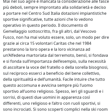
Mai nel suo agire è mancata la considerazione alle fasce
più deboli, sempre improntato alla solidarietà e deciso
a portare nel Centro Sud Italia dotazioni impiantistiche
sportive significative, tutte azioni che lo vedono
operativo in questo periodo. Il documento di
Gemellaggio sottoscritto, fra gli altri, dal Vescovo
Fusco, non ha mai voluto essere, solo, un modo per dire
grazie ai circa 15 volontari Caritas che nel 1984
prestarono la loro opera e la loro vicinanza ad
un’Alfedena martoriata dal terremoto, bensì, si fondava
e si fonda sull’importanza dell’esempio, sulla necessità
di ascoltare la voce del fratello o della sorella bisognosi,
sul reciproco esserci a beneficio del bene collettivo,
della spiritualità e dell’umanità. Facile intuire che tutto
questo accomuna e avvicina sempre più l’uomo
sportivo all’uomo religioso. Spesso, ieri gli sguardi e i
sorrisi, di questi due uomini in apparenza così
differenti, uno religioso e l’altro con ruoli sportivi, si
sono incrociati. Si sono scoperti complici nella ski room