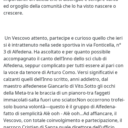
ed orgoglio della comunità che lo ha visto nascere o
crescere.
Un Vescovo attento, partecipe e curioso quello che ieri
si è intrattenuto nella sede sportiva in via Fonticella, n°
3 di Alfedena. Ha ascoltato e per quanto possibile
accompagnato il canto dell’Inno dello sci club di
Alfedena, seppur complicato per tutti essere al pari con
la voce da tenore di Arturo Como. Versi significativi e
calzanti quelli dell’Inno scritto, anni addietro, dal
maestro alfedenese Giancarlo di Vito.Sotto gli occhi
della Meta-tra le braccia di un pianoro-tra faggeti
immacolati-salta fuori uno sciator.Non occorrono trofei-
solo buona volontà—questo è il gruppo di Alfedena-
fatto di semplicità Alè ooh - Alè ooh…Ad affiancare, il
Vescovo, con totale coinvolgimento e partecipazione, il
parroco Cristian di Sanza quale direttore dell’ufficio