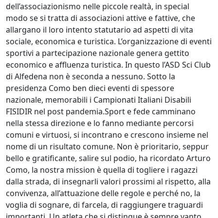
dell’associazionismo nelle piccole realtà, in special
modo se si tratta di associazioni attive e fattive, che
allargano il loro intento statutario ad aspetti di vita
sociale, economica e turistica. L’organizzazione di eventi
sportivi a partecipazione nazionale genera gettito
economico e affluenza turistica. In questo l’ASD Sci Club
di Alfedena non è seconda a nessuno. Sotto la
presidenza Como ben dieci eventi di spessore
nazionale, memorabili i Campionati Italiani Disabili
FISIDIR nel post pandemia.Sport e fede camminano
nella stessa direzione e lo fanno mediante percorsi
comuni e virtuosi, si incontrano e crescono insieme nel
nome di un risultato comune. Non è prioritario, seppur
bello e gratificante, salire sul podio, ha ricordato Arturo
Como, la nostra mission è quella di togliere i ragazzi
dalla strada, di insegnarli valori prossimi al rispetto, alla
convivenza, all’attuazione delle regole e perché no, la
voglia di sognare, di farcela, di raggiungere traguardi
importanti. Un atleta che si distingue è sempre vanto