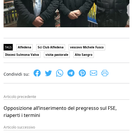
TAGS
Alfedena
Sci Club Alfedena
vescovo Michele Fusco
Diocesi Sulmona Valva
visita pastorale
Alto Sangro
Condividi su:
Articolo precedente
Opposizione all’inserimento del pregresso sul FSE,
riaperti i termini
Articolo successivo