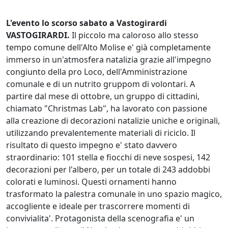
L'evento lo scorso sabato a Vastogirardi
VASTOGIRARDI.
Il piccolo ma caloroso allo stesso
tempo comune dell'Alto Molise e' già completamente
immerso in un'atmosfera natalizia grazie all'impegno
congiunto della pro Loco, dell'Amministrazione
comunale e di un nutrito gruppom di volontari. A
partire dal mese di ottobre, un gruppo di cittadini,
chiamato "Christmas Lab", ha lavorato con passione
alla creazione di decorazioni natalizie uniche e originali,
utilizzando prevalentemente materiali di riciclo. Il
risultato di questo impegno e' stato davvero
straordinario: 101 stella e fiocchi di neve sospesi, 142
decorazioni per l'albero, per un totale di 243 addobbi
colorati e luminosi. Questi ornamenti hanno
trasformato la palestra comunale in uno spazio magico,
accogliente e ideale per trascorrere momenti di
convivialita'. Protagonista della scenografia e' un