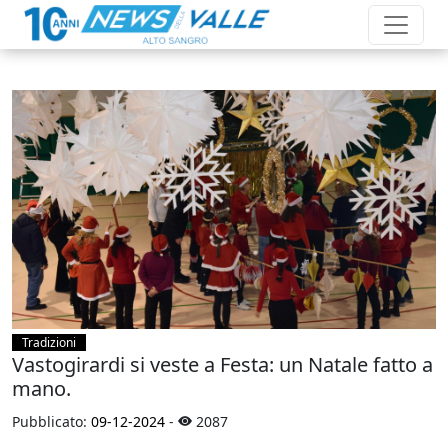
Tradizioni
Vastogirardi si veste a Festa: un Natale fatto a
mano.
Pubblicato:
09-12-2024
-
2087