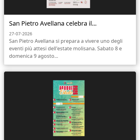
San Pietro Avellana celebra il...
27-07-2026
San Pietro Avellana si prepara a vivere uno degli
eventi più attesi dell'estate molisana. Sabato 8 e
domenica 9 agosto...