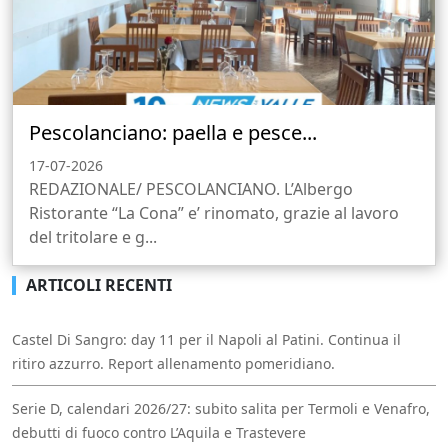
Pescolanciano: paella e pesce...
17-07-2026
REDAZIONALE/ PESCOLANCIANO. L’Albergo
Ristorante “La Cona” e’ rinomato, grazie al lavoro
del tritolare e g...
ARTICOLI RECENTI
Castel Di Sangro: day 11 per il Napoli al Patini. Continua il
ritiro azzurro. Report allenamento pomeridiano.
Serie D, calendari 2026/27: subito salita per Termoli e Venafro,
debutti di fuoco contro L’Aquila e Trastevere