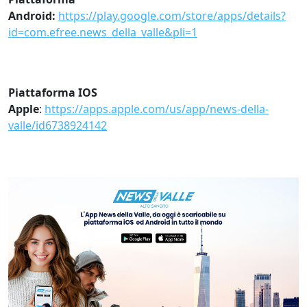
Android:
https://play.google.com/store/apps/details?
id=com.efree.news_della_valle&pli=1
Piattaforma IOS
Apple
:
https://apps.apple.com/us/app/news-della-
valle/id6738924142