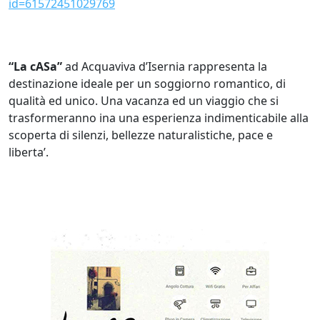
id=61572451029769
“La cASa”
ad Acquaviva d’Isernia rappresenta la
destinazione ideale per un soggiorno romantico, di
qualità ed unico. Una vacanza ed un viaggio che si
trasformeranno ina una esperienza indimenticabile alla
scoperta di silenzi, bellezze naturalistiche, pace e
liberta’.