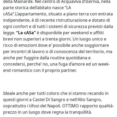
della Mainarde. Nel centro di Acquaviva d’Isernia, nella
parte storica dell’abitato nasce “LA
cASa”.L’appartamento, situato a piano terra con entrata
indipendente, è di recente ristrutturazione e dotato di
ogni confort e di tutti i sistemi di sicurezza previsti dalla
legge.
“La cASa”
è disponibile per weekend e affitti
brevi non superiori a trenta giorni. Un luogo unico e
ricco di emozioni dove e’ possibile anche soggiornare
per incontri di lavoro o di conoscenza del territorio, ma
anche per fuggire dalla routine quotidiana e
concedersi, perche’ no, una fuga d’amore ed un week-
end romantico con il proprio partner.
Ideale anche per tutti coloro che si stanno recando in
questi giorni a Castel Di Sangro e nell'Alto Sangro,
soprattutto i tifosi del Napoli. OTTIMO rapporto qualità-
prezzo in un luogo dove regna la tranquillità.