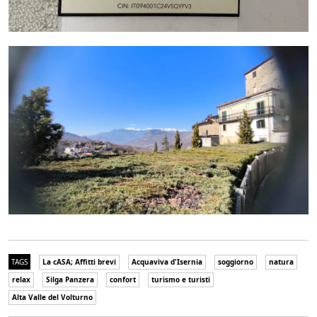
TAGS
La cASA; Affitti brevi
Acquaviva d'Isernia
soggiorno
natura
relax
Silga Panzera
confort
turismo e turisti
Alta Valle del Volturno