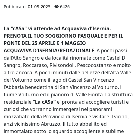
Pubblicato:
01-08-2025
-
6426
La "cASa" vi attende ad Acquaviva d'Isernia.
PRENOTA IL TUO SOGGIORNO PASQUALE E PER IL
PONTE DEL 25 APRILE E 1 MAGGIO
ACQUAVIVA D’ISERNIA/REDAZIONALE
. A pochi passi
dall’Alto Sangro e da località rinomate come Castel Di
Sangro, Roccaraso, Rivisondoli, Pescocostanzo e molto
altro ancora. A pochi minuti dalle bellezze dell’Alta Valle
del Volturno come il lago di Castel San Vincenzo,
l’Abbazia benedettina di San Vincenzo al Volturno, il
fiume Volturno ed il pianoro di Valle Fiorita. La struttura
residenziale
“La cASa”
e’ pronta ad accogliere turisti e
curiosi che vorranno immergersi nei panorami
mozzafiato della Provincia di Isernia e visitare il vicino,
anzi vicinissimo Abruzzo. Il tutto abbellito ed
immortalato sotto lo sguardo accogliente e sublime