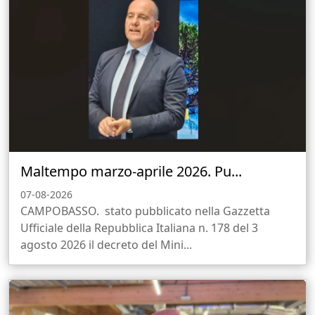
Maltempo marzo-aprile 2026. Pu...
07-08-2026
CAMPOBASSO. stato pubblicato nella Gazzetta
Ufficiale della Repubblica Italiana n. 178 del 3
agosto 2026 il decreto del Mini...