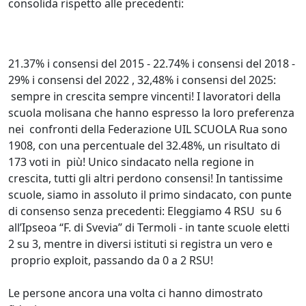
consolida rispetto alle precedenti:
21.37% i consensi del 2015 - 22.74% i consensi del 2018 -
29% i consensi del 2022 , 32,48% i consensi del 2025:
sempre in crescita sempre vincenti! I lavoratori della
scuola molisana che hanno espresso la loro preferenza
nei confronti della Federazione UIL SCUOLA Rua sono
1908, con una percentuale del 32.48%, un risultato di
173 voti in più! Unico sindacato nella regione in
crescita, tutti gli altri perdono consensi! In tantissime
scuole, siamo in assoluto il primo sindacato, con punte
di consenso senza precedenti: Eleggiamo 4 RSU su 6
all’Ipseoa “F. di Svevia” di Termoli - in tante scuole eletti
2 su 3, mentre in diversi istituti si registra un vero e
proprio exploit, passando da 0 a 2 RSU!
Le persone ancora una volta ci hanno dimostrato