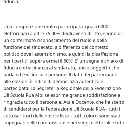
fiducia.
Una competizione molto partecipata: quasi 6000
elettori pari a oltre 75.00% degli aventi diritto, segno di
un confermato riconoscimento del ruolo e della
funzione del sindacato, a differenza del contesto
politico dove l'astensionismo, e quindi la disaffezione
per i partiti, supera ormai il 60%! E' un segnale chiaro di
fiducia e di vicinanza al sindacato, unico soggetto che
parla ed è vicino alle persone! Il dato dei partecipanti
alle elezioni è indice di democrazia autentica e
partecipata! La Segreteria Regionale della Federazione
Uil Scuola Rua Molise esprime grande soddisfazione e
ringrazia tutto il personale, Ata e Docente, che ha scelto
di candidarsi per la Federazione Uil Scuola RUA - tutti i
sottoscrittori delle nostre liste – tutti coloro sono stati
impegnati nelle commissioni e nei seggi elettorali e tutti