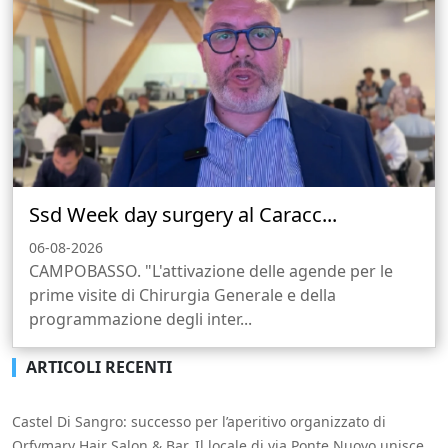
Ssd Week day surgery al Caracc...
06-08-2026
CAMPOBASSO. "L'attivazione delle agende per le
prime visite di Chirurgia Generale e della
programmazione degli inter...
ARTICOLI RECENTI
Castel Di Sangro: successo per l’aperitivo organizzato di
Orfymary Hair Salon & Bar. Il locale di via Ponte Nuovo unisce