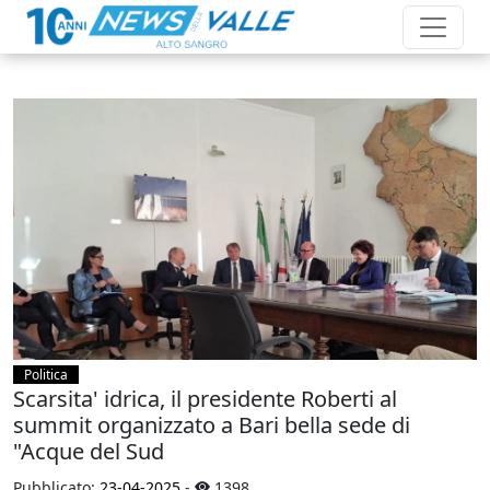
Politica
Scarsita' idrica, il presidente Roberti al
summit organizzato a Bari bella sede di
"Acque del Sud
Pubblicato:
23-04-2025
-
1398