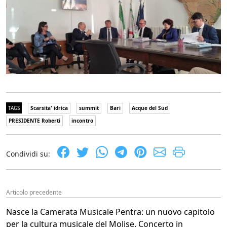
TAGS
Scarsita' idrica
summit
Bari
Acque del Sud
PRESIDENTE Roberti
incontro
Condividi su:
Articolo precedente
Nasce la Camerata Musicale Pentra: un nuovo capitolo
per la cultura musicale del Molise. Concerto in