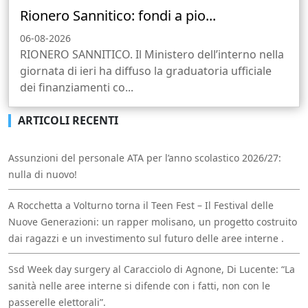
Rionero Sannitico: fondi a pio...
06-08-2026
RIONERO SANNITICO. Il Ministero dell’interno nella
giornata di ieri ha diffuso la graduatoria ufficiale
dei finanziamenti co...
ARTICOLI RECENTI
Assunzioni del personale ATA per l’anno scolastico 2026/27:
nulla di nuovo!
A Rocchetta a Volturno torna il Teen Fest – Il Festival delle
Nuove Generazioni: un rapper molisano, un progetto costruito
dai ragazzi e un investimento sul futuro delle aree interne .
Ssd Week day surgery al Caracciolo di Agnone, Di Lucente: “La
sanità nelle aree interne si difende con i fatti, non con le
passerelle elettorali”.