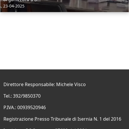
23-04-2025
Direttore Responsabile: Michele Visco
Tel.: 392/9850370
P.IVA.: 00939520946
Registrazione Presso Tribunale di Isernia N. 1 del 2016