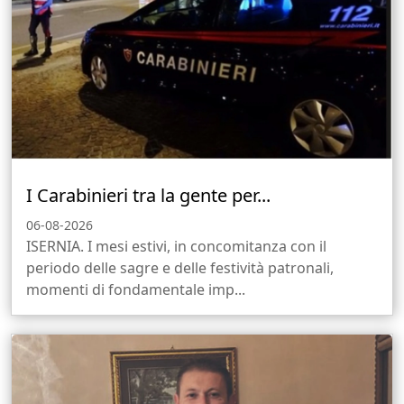
I Carabinieri tra la gente per...
06-08-2026
ISERNIA. I mesi estivi, in concomitanza con il
periodo delle sagre e delle festività patronali,
momenti di fondamentale imp...