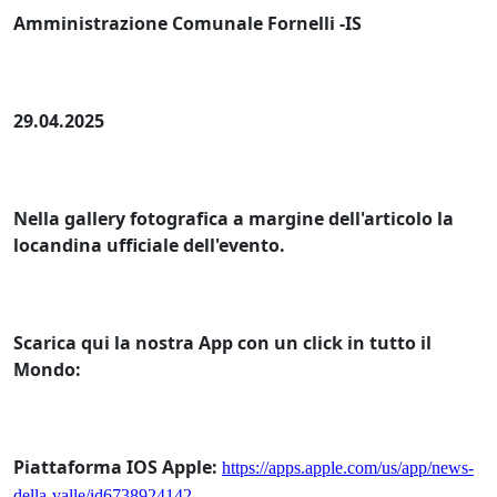
Amministrazione Comunale Fornelli -IS
29.04.2025
Nella gallery fotografica a margine dell'articolo la
locandina ufficiale dell'evento.
Scarica qui la nostra App con un click in tutto il
Mondo:
Piattaforma IOS Apple:
https://apps.apple.com/us/app/news-
della-valle/id6738924142