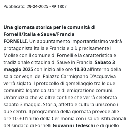
Pubblicato:
29-04-2025
-
1807
Una giornata storica per le comunità di
Fornelli/Italia e Sauve/Francia
FORNELLI.
Un appuntamento importantissimo vedrà
protagonista Italia e Francia e più precisamente il
Molise con il comune di Fornelli e la caratteristica e
tradizionale cittadina di Sauve in Francia.
Sabato 3
maggio 2025
con inizio alle ore
10.30
all’interno della
sala convegni del Palazzo Carmignano D’Acquaviva
verrà siglato il protocollo di gemellaggio tra le due
comunità legate da storie di emigrazione comuni.
Un’amicizia che va oltre confine che verrà celebrata
sabato 3 maggio. Storia, affetto e cultura uniscono i
due centri. Il programma della giornata prevede alle
ore 10.30 l’inizio della Cerimonia con i saluti istituzionali
del sindaco di Fornelli
Giovanni Tedeschi
e di quello