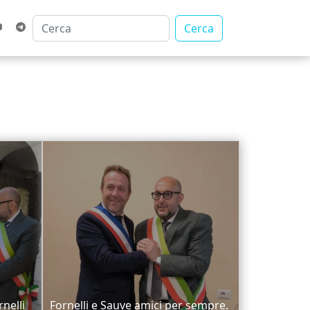
Cerca
rnelli
Fornelli e Sauve amici per sempre.