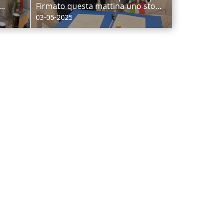
..
Firmato questa mattina uno sto...
03-05-2025