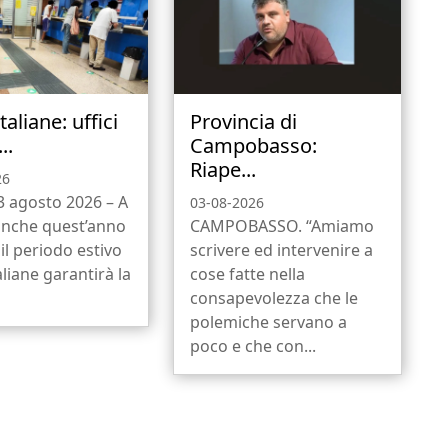
taliane: uffici
Provincia di
..
Campobasso:
Riape...
26
 3 agosto 2026 – A
03-08-2026
anche quest’anno
CAMPOBASSO. “Amiamo
il periodo estivo
scrivere ed intervenire a
aliane garantirà la
cose fatte nella
consapevolezza che le
polemiche servano a
poco e che con...