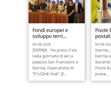
Fondi europei e
Poste I
sviluppo terri...
postali.
04-08-2026
03-08-20
ISERNIA - Ha preso il via
Isernia,
nella giornata di ieri a
Isernia 
palazzo San Francesco a
durante 
Isernia, l’operatività di
Poste It
“E²nGInE-Hub” (E...
prese...