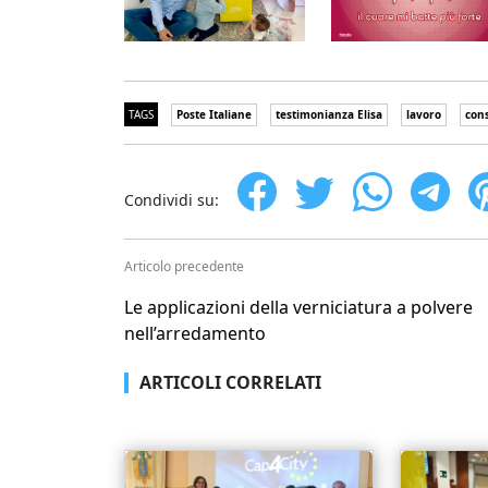
TAGS
Poste Italiane
testimonianza Elisa
lavoro
con
Condividi su:
Articolo precedente
Le applicazioni della verniciatura a polvere
nell’arredamento
ARTICOLI CORRELATI