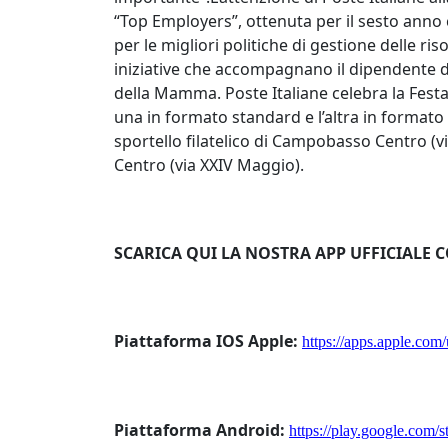
“Top Employers”, ottenuta per il sesto anno 
per le migliori politiche di gestione delle r
iniziative che accompagnano il dipendente d
della Mamma. Poste Italiane celebra la Festa
una in formato standard e l’altra in formato p
sportello filatelico di Campobasso Centro (v
Centro (via XXIV Maggio).
SCARICA QUI LA NOSTRA APP UFFICIALE 
Piattaforma IOS Apple:
https://apps.apple.com
Piattaforma Android:
https://play.google.com/