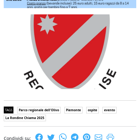
TAGS
Parco regionale dell'Olivo
Piemonte
ospite
evento
La Rondine Chiama 2025
Condividi su: