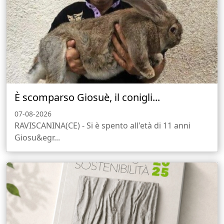
È scomparso Giosuè, il conigli...
07-08-2026
RAVISCANINA(CE) - Si è spento all'età di 11 anni
Giosu&egr...