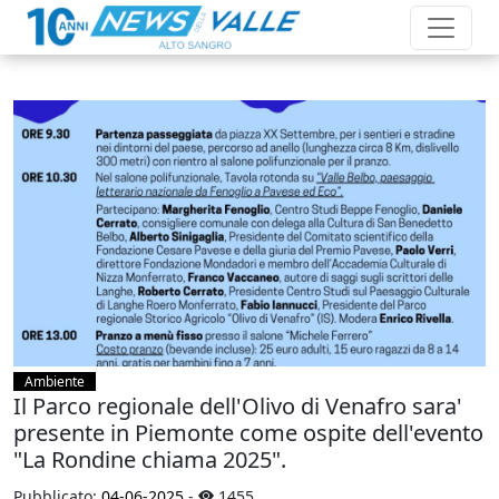
Ambiente
Il Parco regionale dell'Olivo di Venafro sara'
presente in Piemonte come ospite dell'evento
"La Rondine chiama 2025".
Pubblicato:
04-06-2025
-
1455