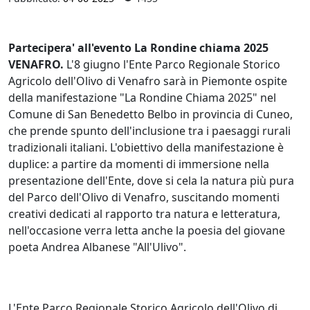
Partecipera' all'evento La Rondine chiama 2025
VENAFRO.
L'8 giugno l'Ente Parco Regionale Storico
Agricolo dell'Olivo di Venafro sarà in Piemonte ospite
della manifestazione "La Rondine Chiama 2025" nel
Comune di San Benedetto Belbo in provincia di Cuneo,
che prende spunto dell'inclusione tra i paesaggi rurali
tradizionali italiani. L'obiettivo della manifestazione è
duplice: a partire da momenti di immersione nella
presentazione dell'Ente, dove si cela la natura più pura
del Parco dell'Olivo di Venafro, suscitando momenti
creativi dedicati al rapporto tra natura e letteratura,
nell'occasione verra letta anche la poesia del giovane
poeta Andrea Albanese "All'Ulivo".
L'Ente Parco Regionale Storico Agricolo dell'Olivo di