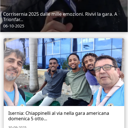
Corrisernia 2025 dalle mille emozioni. Rivivi la gara. A
Trionfar...
06-10-2025
Isernia: Chiappinelli al via nella gara americana
domenica 5 otto...
30-09-2025