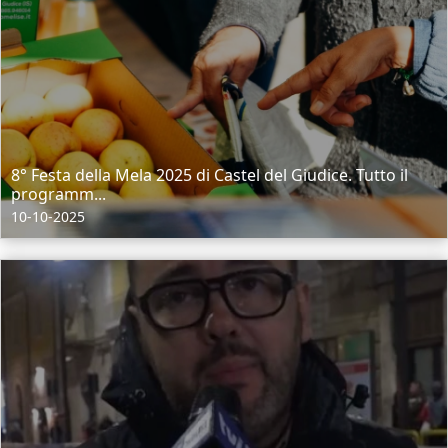
8° Festa della Mela 2025 di Castel del Giudice. Tutto il
programm...
10-10-2025