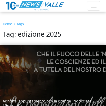
Home
tags
Tag: edizione 2025
Agnone: appuntamento con la grande “Ndocciata 2025”.
I figuranti...