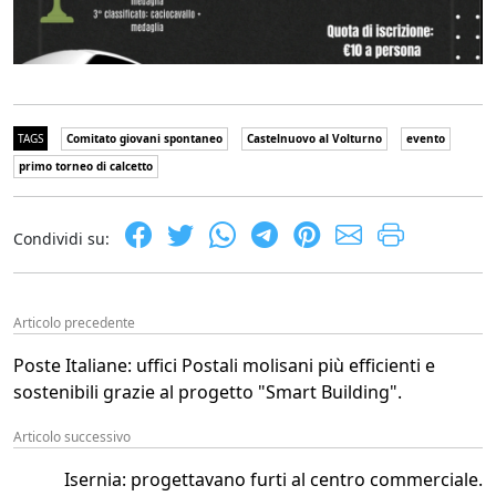
TAGS
Comitato giovani spontaneo
Castelnuovo al Volturno
evento
primo torneo di calcetto
Condividi su:
Articolo precedente
Poste Italiane: uffici Postali molisani più efficienti e
sostenibili grazie al progetto "Smart Building".
Articolo successivo
Isernia: progettavano furti al centro commerciale.