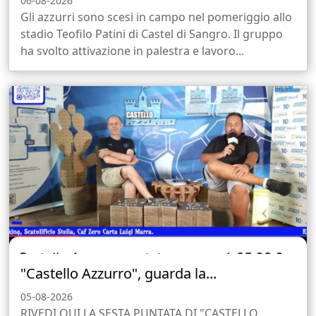
06-08-2026
Gli azzurri sono scesi in campo nel pomeriggio allo
stadio Teofilo Patini di Castel di Sangro. Il gruppo
ha svolto attivazione in palestra e lavoro...
"Castello Azzurro", guarda la...
05-08-2026
RIVEDI QUI LA SESTA PUNTATA DI "CASTELLO