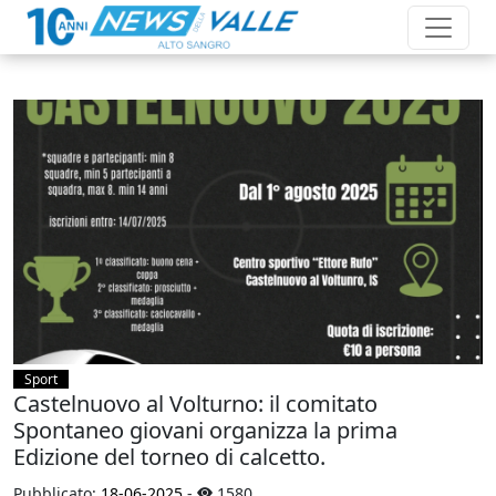
Sport
Castelnuovo al Volturno: il comitato
Spontaneo giovani organizza la prima
Edizione del torneo di calcetto.
Pubblicato:
18-06-2025
-
1580