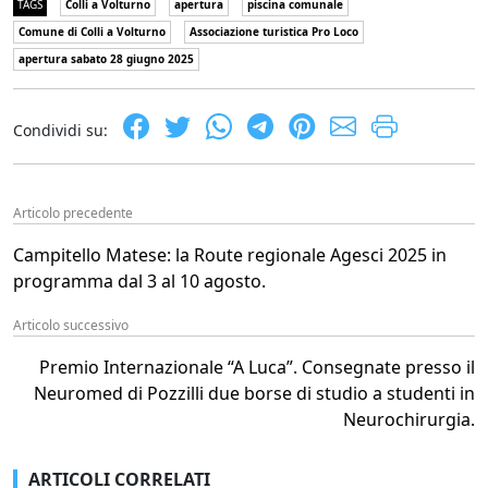
TAGS
Colli a Volturno
apertura
piscina comunale
Comune di Colli a Volturno
Associazione turistica Pro Loco
apertura sabato 28 giugno 2025
Condividi su:
Articolo precedente
Campitello Matese: la Route regionale Agesci 2025 in
programma dal 3 al 10 agosto.
Articolo successivo
Premio Internazionale “A Luca”. Consegnate presso il
Neuromed di Pozzilli due borse di studio a studenti in
Neurochirurgia.
ARTICOLI CORRELATI