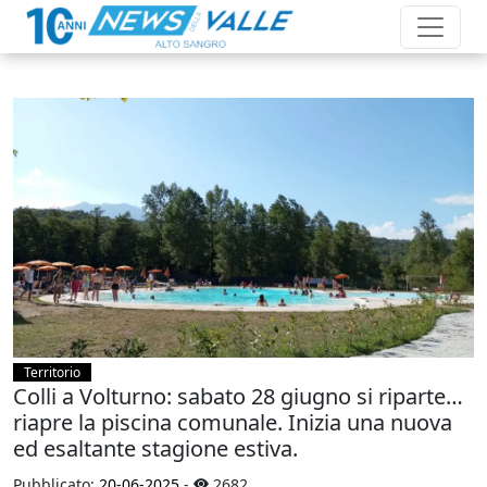
Territorio
Colli a Volturno: sabato 28 giugno si riparte…
riapre la piscina comunale. Inizia una nuova
ed esaltante stagione estiva.
Pubblicato:
20-06-2025
-
2682