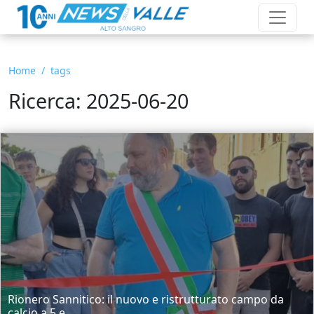
Home
tags
Ricerca: 2025-06-20
Rionero Sannitico: il nuovo e ristrutturato campo da
calcio a 5 e...