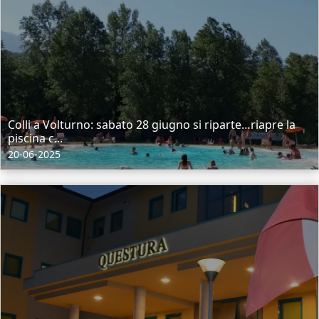
Colli a Volturno: sabato 28 giugno si riparte…riapre la
piscina c...
20-06-2025