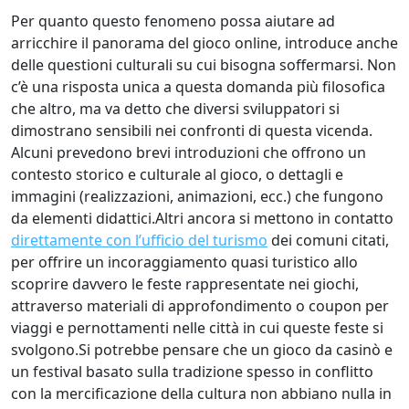
Per quanto questo fenomeno possa aiutare ad
arricchire il panorama del gioco online, introduce anche
delle questioni culturali su cui bisogna soffermarsi. Non
c’è una risposta unica a questa domanda più filosofica
che altro, ma va detto che diversi sviluppatori si
dimostrano sensibili nei confronti di questa vicenda.
Alcuni prevedono brevi introduzioni che offrono un
contesto storico e culturale al gioco, o dettagli e
immagini (realizzazioni, animazioni, ecc.) che fungono
da elementi didattici.Altri ancora si mettono in contatto
direttamente con l’ufficio del turismo
dei comuni citati,
per offrire un incoraggiamento quasi turistico allo
scoprire davvero le feste rappresentate nei giochi,
attraverso materiali di approfondimento o coupon per
viaggi e pernottamenti nelle città in cui queste feste si
svolgono.Si potrebbe pensare che un gioco da casinò e
un festival basato sulla tradizione spesso in conflitto
con la mercificazione della cultura non abbiano nulla in