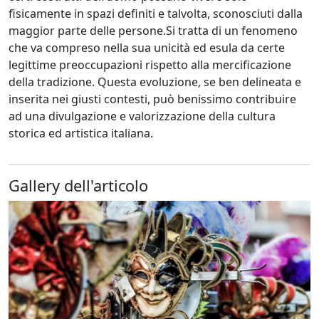
fisicamente in spazi definiti e talvolta, sconosciuti dalla
maggior parte delle persone.Si tratta di un fenomeno
che va compreso nella sua unicità ed esula da certe
legittime preoccupazioni rispetto alla mercificazione
della tradizione. Questa evoluzione, se ben delineata e
inserita nei giusti contesti, può benissimo contribuire
ad una divulgazione e valorizzazione della cultura
storica ed artistica italiana.
Gallery dell'articolo