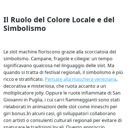
Il Ruolo del Colore Locale e del
Simbolismo
Le slot machine fioriscono grazie alla scorciatoia del
simbolismo. Campane, fragole e ciliegie: un tempo
significavano qualcosa nel linguaggio delle slot. Ma
quando si tratta di festival regionali, il simbolismo è più
ricco e stratificato.
Pensate alla maschera veneziana
,
decorativa e misteriosa, che ruota accanto a un
moltiplicatore jolly. Oppure le ruote infiammate di San
Giovanni in Puglia, i cui carri fiammeggianti sono stati
rielaborati in animazioni delle slot come inneschi per
giri bonus.In alcuni casi, gli sviluppatori collaborano
con artisti o consulenti culturali regionali per evitare di
snaturare le tradizioni locali. Questo approccio