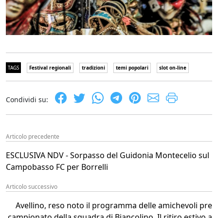
TAGS
Festival regionali
tradizioni
temi popolari
slot on-line
Condividi su:
Articolo precedente
ESCLUSIVA NDV - Sorpasso del Guidonia Montecelio sul
Campobasso FC per Borrelli
Articolo successivo
Avellino, reso noto il programma delle amichevoli pre
campionato della squadra di Biancolino. Il ritiro estivo a