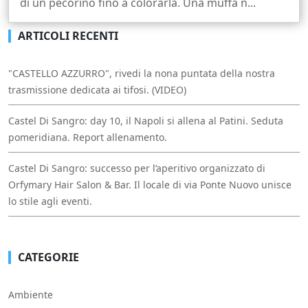
di un pecorino fino a colorarla. Una muffa n...
ARTICOLI RECENTI
"CASTELLO AZZURRO", rivedi la nona puntata della nostra
trasmissione dedicata ai tifosi. (VIDEO)
Castel Di Sangro: day 10, il Napoli si allena al Patini. Seduta
pomeridiana. Report allenamento.
Castel Di Sangro: successo per l’aperitivo organizzato di
Orfymary Hair Salon & Bar. Il locale di via Ponte Nuovo unisce
lo stile agli eventi.
CATEGORIE
Ambiente