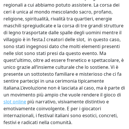
regionali a cui abbiamo potuto assistere. La corsa dei
ceri è unica al mondo mescolando sacro, profano,
religione, spiritualità, rivalità tra quartieri, energie
maschili spregiudicate e la corsa di tre grandi strutture
di legno trasportate dalle spalle degli uomini mentre il
villaggio è in festa.I creatori delle slot, in questo caso,
sono stati ingegnosi dato che molti elementi presenti
nelle slot sono stati presi da questo evento. Ma
quest’ultimo, oltre ad essere frenetico e spettacolare, è
unico grazie all’insieme culturale che lo sostiene. Vi è
presente un sottotesto familiare e misterioso che ci fa
sentire partecipi in una cerimonia tipicamente
italiana.L’evoluzione non è lasciata al caso, ma è parte di
un movimento più ampio che vuole rendere il gioco di
slot online
più narrativo, visivamente distintivo e
emotivamente coinvolgente. E per i giocatori
internazionali, i festival italiani sono esotici, concreti,
festivi e radicati nella comunità.