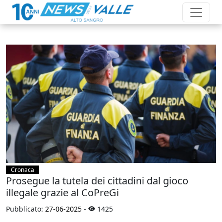
Cronaca
Prosegue la tutela dei cittadini dal gioco
illegale grazie al CoPreGi
Pubblicato:
27-06-2025
-
1425