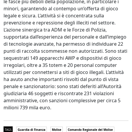
le fasce più deboli della popolazione, in particolare i
minori, garantendo al contempo un’offerta di gioco
legale e sicura. L’attività si è concentrata sulla
prevenzione e repressione degli illeciti nel settore.
L’azione sinergica tra ADM e le Forze di Polizia,
supportata dall’esperienza del personale e dall’impiego
di tecnologie avanzate, ha permesso di individuare 22
punti di raccolta scommesse non autorizzati. Sono stati
sequestrati 149 apparecchi AWP e dispositivi di gioco
irregolari, oltre a 35 totem e 20 personal computer
utilizzati per connettersi a siti di gioco illegali. L’attività
ha avuto anche importanti risvolti dal punto di vista
penale e sanzionatorio: sono stati deferiti all’Autorità
giudiziaria 46 soggetti e riscontrate 231 violazioni
amministrative, con sanzioni complessive per circa 5
milioni 739 mila euro.
TAGS
Guardia di Finanza
Molise
Comando Regionale del Molise