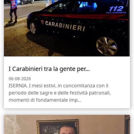
I Carabinieri tra la gente per...
06-08-2026
ISERNIA. I mesi estivi, in concomitanza con il
periodo delle sagre e delle festività patronali,
momenti di fondamentale imp...