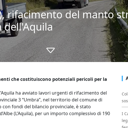
), rifacimento del manto st
 dell'Aquila
enti che costituiscono potenziali pericoli per la
’Aquila ha avviato lavori urgenti di rifacimento del
Col
inciale 3 “Umbra”, nel territorio del comune di
sos
o con fondi del bilancio provinciale, è stato
 d’Albe (L’Aquila), per un importo complessivo di 190
I C
leg
fes