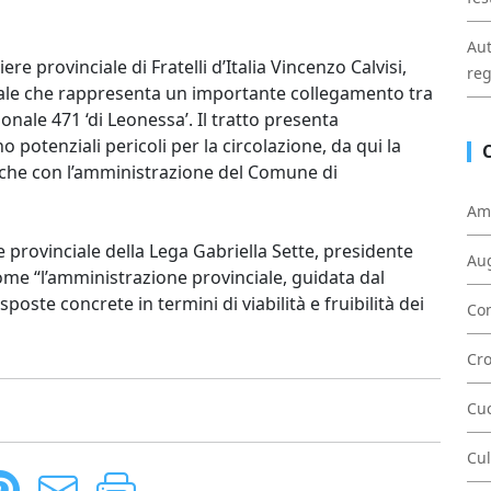
Aut
liere provinciale di Fratelli d’Italia Vincenzo Calvisi,
reg
inciale che rappresenta un importante collegamento tra
ionale 471 ‘di Leonessa’. Il tratto presenta
 potenziali pericoli per la circolazione, da qui la
nche con l’amministrazione del Comune di
Am
 provinciale della Lega Gabriella Sette, presidente
Au
ome “l’amministrazione provinciale, guidata dal
oste concrete in termini di viabilità e fruibilità dei
Con
Cr
Cu
Cul