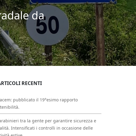
radale da
ARTICOLI RECENTI
acem: pubblicato il 19°esimo rapporto
tenibilità.
arabinieri tra la gente per garantire sicurezza e
alità. Intensificati i controlli in occasione delle
tività estive.