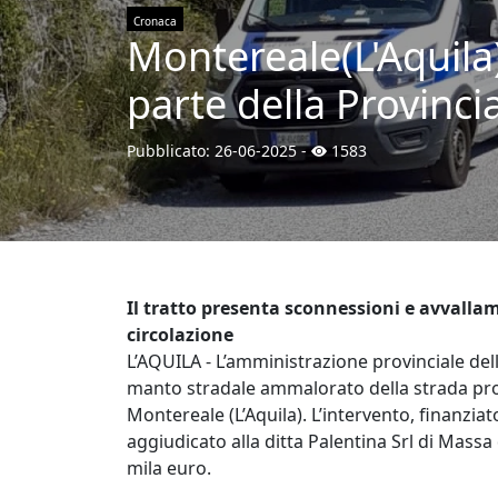
Cronaca
Montereale(L'Aquila
parte della Provincia
Pubblicato:
26-06-2025
-
1583
Il tratto presenta sconnessioni e avvallam
circolazione
L’AQUILA - L’amministrazione provinciale dell
manto stradale ammalorato della strada prov
Montereale (L’Aquila). L’intervento, finanziat
aggiudicato alla ditta Palentina Srl di Massa
mila euro.