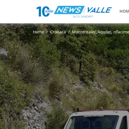
HOM
Home
Cronaca
Montereale(L'Aquila), rifacime