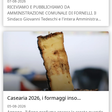
07-08-2026
RICEVIAMO E PUBBLICHIAMO DA
AMMINISTRAZIONE COMUNALE DI FORNELLI. Il
Sindaco Giovanni Tedeschi e l'intera Amministra...
Casearia 2026, i formaggi inso...
05-08-2026
Agnone - Il fieno profuma ancora la crosta quando