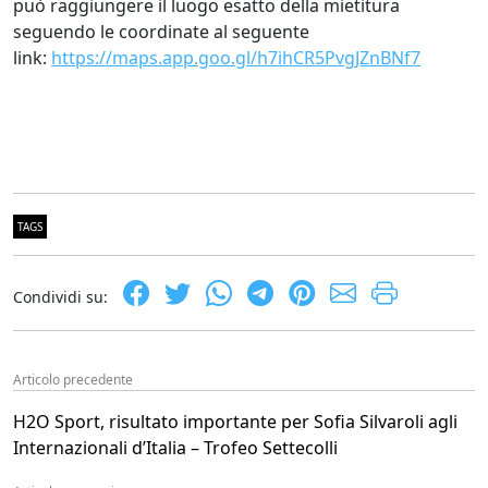
può raggiungere il luogo esatto della mietitura
seguendo le coordinate al seguente
link:
https://maps.app.goo.gl/h7ihCR5PvgJZnBNf7
TAGS
Condividi su:
Articolo precedente
H2O Sport, risultato importante per Sofia Silvaroli agli
Internazionali d’Italia – Trofeo Settecolli