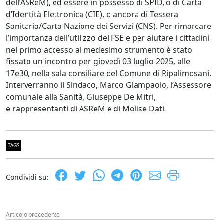
dell’ASReM), ed essere in possesso di SPID, o di Carta
d’Identità Elettronica (CIE), o ancora di Tessera
Sanitaria/Carta Nazione dei Servizi (CNS). Per rimarcare
l’importanza dell’utilizzo del FSE e per aiutare i cittadini
nel primo accesso al medesimo strumento è stato
fissato un incontro per giovedì 03 luglio 2025, alle
17e30, nella sala consiliare del Comune di Ripalimosani.
Interverranno il Sindaco, Marco Giampaolo, l’Assessore
comunale alla Sanità, Giuseppe De Mitri,
e rappresentanti di ASReM e di Molise Dati.
TAGS
Condividi su:
Articolo precedente