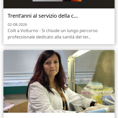
Trent’anni al servizio della c...
02-08-2026
Colli a Volturno - Si chiude un lungo percorso
professionale dedicato alla sanità del ter...