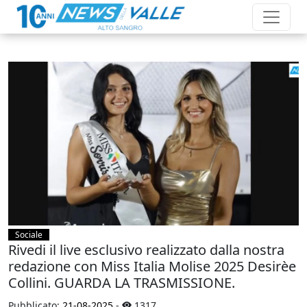
Sociale
Rivedi il live esclusivo realizzato dalla nostra
redazione con Miss Italia Molise 2025 Desirèe
Collini. GUARDA LA TRASMISSIONE.
Pubblicato:
21-08-2025
-
1317