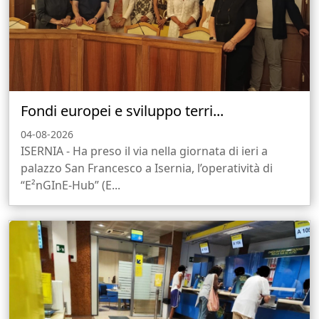
Fondi europei e sviluppo terri...
04-08-2026
ISERNIA - Ha preso il via nella giornata di ieri a
palazzo San Francesco a Isernia, l’operatività di
“E²nGInE-Hub” (E...