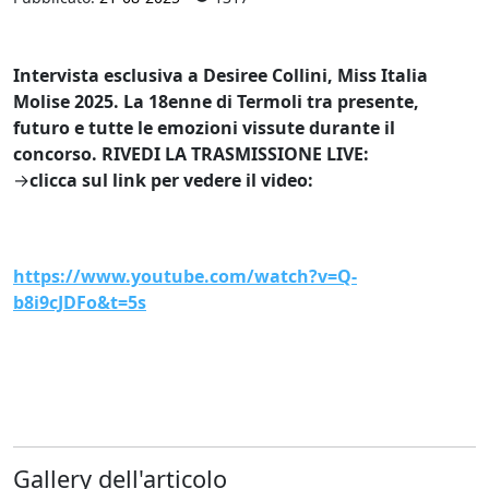
Intervista esclusiva a Desiree Collini, Miss Italia
Molise 2025. La 18enne di Termoli tra presente,
futuro e tutte le emozioni vissute durante il
concorso. RIVEDI LA TRASMISSIONE LIVE:
→
clicca sul link per vedere il video:
https://www.youtube.com/watch?v=Q-
b8i9cJDFo&t=5s
Gallery dell'articolo