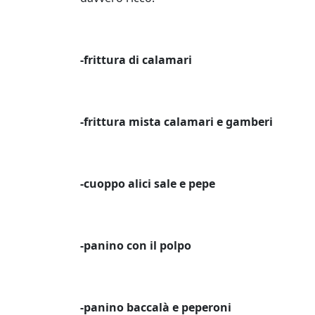
-frittura di calamari
-frittura mista calamari e gamberi
-cuoppo alici sale e pepe
-panino con il polpo
-panino baccalà e peperoni