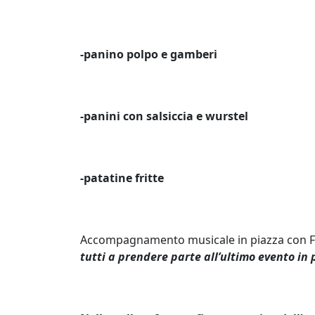
-panino polpo e gamberi
-panini con salsiccia e wurstel
-patatine fritte
Accompagnamento musicale in piazza con F
tutti a prendere parte all’ultimo evento in p