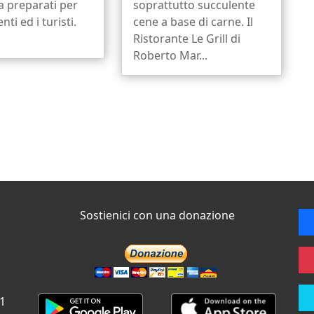
 preparati per
soprattutto succulente
ienti ed i turisti.
cene a base di carne. Il
Ristorante Le Grill di
Roberto Mar...
Sostienici con una donazione
 1