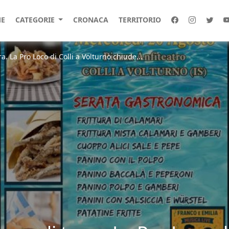
E
CATEGORIE
CRONACA
TERRITORIO
a. La Pro Loco di Colli a Volturno chiude...