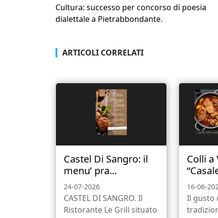
Cultura: successo per concorso di poesia
dialettale a Pietrabbondante.
ARTICOLI CORRELATI
Castel Di Sangro: il
Colli a
menu’ pra...
“Casale
24-07-2026
16-06-20
CASTEL DI SANGRO. Il
Il gusto 
Ristorante Le Grill situato
tradizio