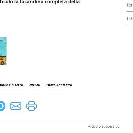
rticolo la locandina completa della
Ter
Tra
 mare e di terra
evento
Piazza Anfiteatro
Articolo successivo