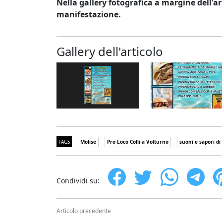
Nella gallery fotografica a margine dell'a
manifestazione.
Gallery dell'articolo
TAGS
Molise
Pro Loco Colli a Volturno
suoni e sapori di
Condividi su:
Articolo precedente