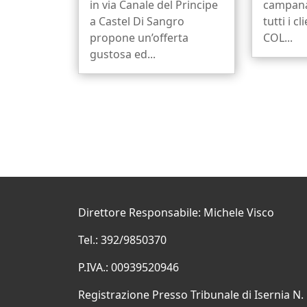
in via Canale del Principe
campana
a Castel Di Sangro
tutti i cl
propone un’offerta
COL...
gustosa ed...
Direttore Responsabile: Michele Visco
Tel.: 392/9850370
P.IVA.: 00939520946
Registrazione Presso Tribunale di Isernia N.