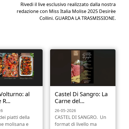
Rivedi il live esclusivo realizzato dalla nostra
redazione con Miss Italia Molise 2025 Desirèe
Collini. GUARDA LA TRASMISSIONE.
 Volturno: al
Castel Di Sangro: La
 R...
Carne del...
26
26-05-2026
dei piatti della
CASTEL DI SANGRO. Un
ne molisana e
format di livello ma