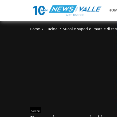
HOM
Home
Cucina
Suoni e sapori di mare e di terr
Cucina