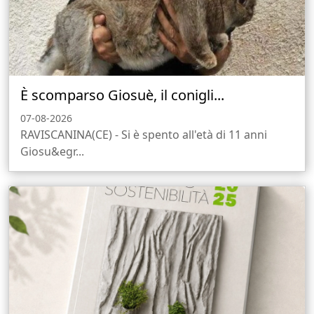
È scomparso Giosuè, il conigli...
07-08-2026
RAVISCANINA(CE) - Si è spento all'età di 11 anni
Giosu&egr...