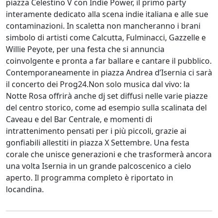
piazza Celestino V con Indie Power, il primo party
interamente dedicato alla scena indie italiana e alle sue
contaminazioni. In scaletta non mancheranno i brani
simbolo di artisti come Calcutta, Fulminacci, Gazzelle e
Willie Peyote, per una festa che si annuncia
coinvolgente e pronta a far ballare e cantare il pubblico.
Contemporaneamente in piazza Andrea d’Isernia ci sarà
il concerto dei Prog24.Non solo musica dal vivo: la
Notte Rosa offrirà anche dj set diffusi nelle varie piazze
del centro storico, come ad esempio sulla scalinata del
Caveau e del Bar Centrale, e momenti di
intrattenimento pensati per i più piccoli, grazie ai
gonfiabili allestiti in piazza X Settembre. Una festa
corale che unisce generazioni e che trasformerà ancora
una volta Isernia in un grande palcoscenico a cielo
aperto. Il programma completo è riportato in
locandina.