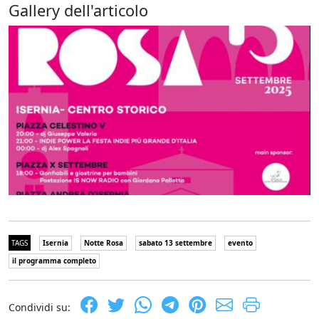
Gallery dell'articolo
TAGS
Isernia
Notte Rosa
sabato 13 settembre
evento
il programma completo
Condividi su: