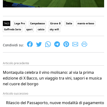
TAGS
Lega Pro
Campobasso
Girone B
Italia
manto erboso
Goffredo Iorio
sport
calcio
sky wifi
Condividi su:
Articolo precedente
Montaquila celebra il vino molisano: al via la prima
edizione di X Bacco, un viaggio tra vini, sapori e musica
nel cuore del borgo
Articolo successivo
Rilascio del Passaporto, nuove modalità di pagamento