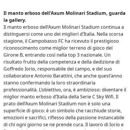
Il manto erboso dell'Axum Molinari Stadium, guarda
la gallery.
Il manto erboso dell’Axum Molinari Stadium continua a
distinguersi come uno dei migliori d’Italia. Nella scorsa
stagione, il Campobasso FC ha ricevuto il prestigioso
riconoscimento come miglior terreno di gioco del
Girone B, entrando così nella top 3 nazionale. Un
risultato frutto della competenza e della dedizione di
Goffredo Iorio, responsabile del campo, e del suo
collaboratore Antonio Barattini, che anche quest’anno
stanno confermando la loro straordinaria
professionalità. L’obiettivo, ora, è ambizioso: diventare il
miglior manto erboso d’Italia della Serie C Sky Wifi. Il
prato dell’Axum Molinari Stadium non è solo una
superficie di gioco: è un simbolo che racchiude storie,
emozioni e sacrifici, riflesso della passione instancabile
di chi ogni giorno se ne prende cura. Il lavoro di Iorio e