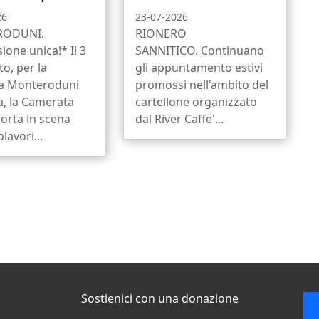
26
23-07-2026
ODUNI.
RIONERO
ione unica!* Il 3
SANNITICO. Continuano
to, per la
gli appuntamento estivi
a Monteroduni
promossi nell'ambito del
a, la Camerata
cartellone organizzato
orta in scena
dal River Caffe'...
lavori...
Sostienici con una donazione