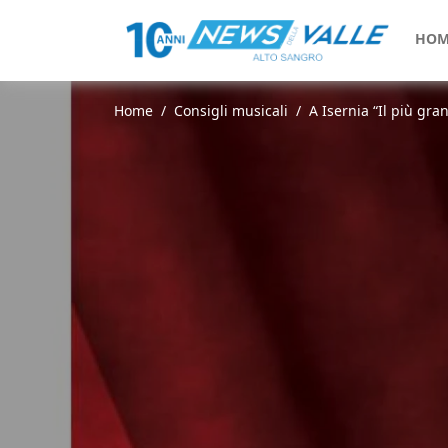
HOM
Home
Consigli musicali
A Isernia “Il più gra