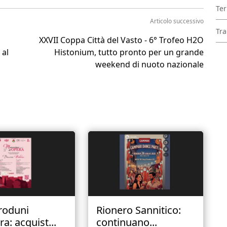
Ter
Articolo successivo
Tra
XXVII Coppa Città del Vasto - 6° Trofeo H2O
 al
Histonium, tutto pronto per un grande
weekend di nuoto nazionale
roduni
Rionero Sannitico:
ra: acquist...
continuano...