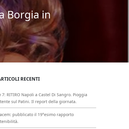
a Borgia in
ARTICOLI RECENTI
 7: RITIRO Napoli a Castel Di Sangro. Pioggia
tente sul Patini. Il report della giornata.
acem: pubblicato il 19°esimo rapporto
tenibilità.