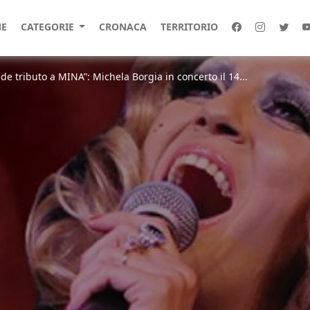
E
CATEGORIE
CRONACA
TERRITORIO
nde tributo a MINA”: Michela Borgia in concerto il 14...