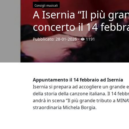
Consigli musicali
A Isernia “Il più gr
concerto il 14 febb
Pubblicato:
28-01-2026
-
1191
Appuntamento il 14 febbraio ad Isernia
Isernia si prepara ad accogliere un grande e
della storia della canzone italiana. Il 14 fe
andrà in scena “Il più grande tributo a MIN
straordinaria Michela Borgia.