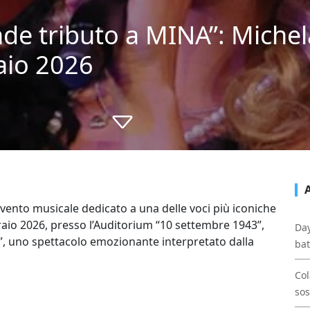
ande tributo a MINA”: Michel
raio 2026
vento musicale dedicato a una delle voci più iconiche
bbraio 2026, presso l’Auditorium “10 settembre 1943”,
Day
A”, uno spettacolo emozionante interpretato dalla
bat
Col
sos