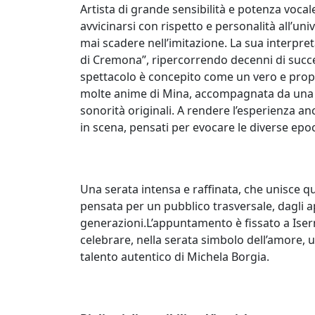
Artista di grande sensibilità e potenza vocal
avvicinarsi con rispetto e personalità all’un
mai scadere nell’imitazione. La sua interpreta
di Cremona”, ripercorrendo decenni di succe
spettacolo è concepito come un vero e propr
molte anime di Mina, accompagnata da una b
sonorità originali. A rendere l’esperienza a
in scena, pensati per evocare le diverse epoc
Una serata intensa e raffinata, che unisce q
pensata per un pubblico trasversale, dagli a
generazioni.L’appuntamento è fissato a Iser
celebrare, nella serata simbolo dell’amore, u
talento autentico di Michela Borgia.