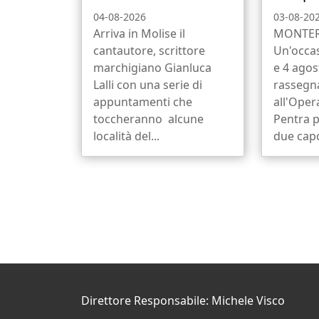
04-08-2026
03-08-20
Arriva in Molise il
MONTER
cantautore, scrittore
Un'occas
marchigiano Gianluca
e 4 agos
Lalli con una serie di
rassegn
appuntamenti che
all'Oper
toccheranno alcune
Pentra p
località del...
due capo
Direttore Responsabile: Michele Visco