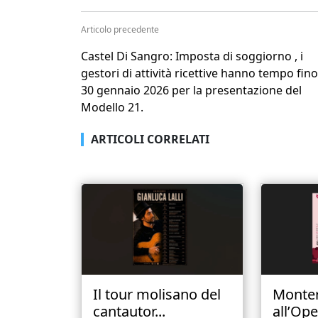
Articolo precedente
Castel Di Sangro: Imposta di soggiorno , i
gestori di attività ricettive hanno tempo fino
30 gennaio 2026 per la presentazione del
Modello 21.
ARTICOLI CORRELATI
Il tour molisano del
Monte
cantautor...
all’Ope