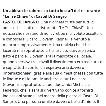
Un abbraccio caloroso a tutto lo staff del ristorante
"Le Tre Chiavi" di Castel Di Sangro
CASTEL DI SANGRO
. Una giornata triste per tutti gli
amici ed i clienti del, ristorante “Le Tre Chiavi”. Una
notizia che nessuno di noi avrebbe mai voluto ascoltare
e conoscere. Il caro Giovanni Ragnelli e’ venuto a
mancare improvvisamente. Una notizia che ci ha
lacerati ma soprattutto ci ha lasciato davvero senza
fiato e parole. Giovanni era la mascotte del locale,
quando serviva tra i tavoli il divertimento era assicurato
e soprattutto con lui si respirava aria davvero
“internazionale", grazie alla sua dimestichezza con tutte
le lingue e gli idiomi. Mancherai a tutti noi caro
Giovanni, soprattutto ai tuoi due amici Michele e
Federico, che la sera si divertivano con te a fornirti
indicazioni stradali nel mezzo della piazza di Castel Di
Sangro. Una persona umile e davvero bella d’animo. Il