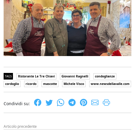
TAGS
Ristorante Le Tre Chiavi
Giovanni Ragnelli
condoglianze
cordoglio
ricordo
mascotte
Michele Visco
www.newsdellavalle.com
Condividi su:
Articolo precedente