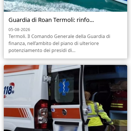
Guardia di Roan Termoli: rinfo...
05-08-2026
Termoli. Il Comando Generale della Guardia di
finanza, nell’ambito del piano di ulteriore
potenziamento dei presidi di...