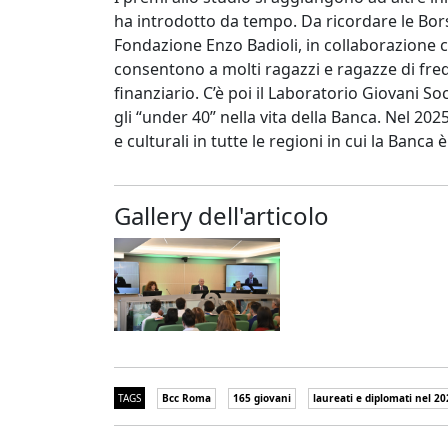
ha introdotto da tempo. Da ricordare le Borse
Fondazione Enzo Badioli, in collaborazione co
consentono a molti ragazzi e ragazze di fr
finanziario. C’è poi il Laboratorio Giovani Soc
gli “under 40” nella vita della Banca. Nel 20
e culturali in tutte le regioni in cui la Banca 
Gallery dell'articolo
TAGS
Bcc Roma
165 giovani
laureati e diplomati nel 20