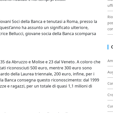
uff
Rio
ovani Soci della Banca e tenutasi a Roma, presso la
pos
 quest’anno ha assunto un significato ulteriore,
con
trice Bellucci, giovane socia della Banca scomparsa
Am
 35 da Abruzzo e Molise e 23 dal Veneto. A coloro che
ati riconosciuti 500 euro, mentre 300 euro sono
Au
rdo della Laurea triennale, 200 euro, infine, per i
e la Banca consegna questo riconoscimento: dal 1999
Con
ze e ragazzi, per un totale di quasi 1,1 milioni di
Cr
Cu