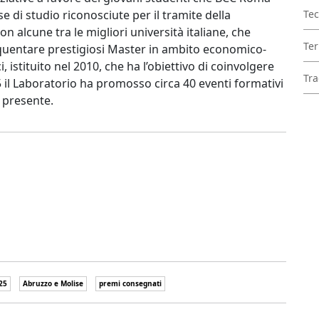
 di studio riconosciute per il tramite della
Tec
n alcune tra le migliori università italiane, che
Ter
equentare prestigiosi Master in ambito economico-
i, istituito nel 2010, che ha l’obiettivo di coinvolgere
Tra
25 il Laboratorio ha promosso circa 40 eventi formativi
è presente.
25
Abruzzo e Molise
premi consegnati