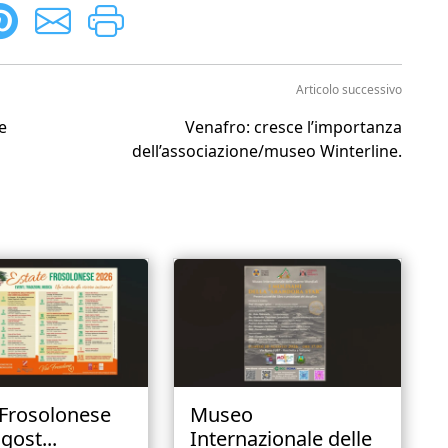
Articolo successivo
e
Venafro: cresce l’importanza
dell’associazione/museo Winterline.
 Frosolonese
Museo
gost...
Internazionale delle