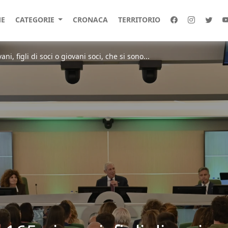
E
CATEGORIE
CRONACA
TERRITORIO
i, figli di soci o giovani soci, che si sono...