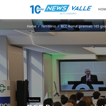
HOM
Home
Territorio
BCC Roma: premiati 165 giovan
Territorio