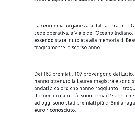
La cerimonia, organizzata dal Laboratorio Gi
sede operativa, a Viale dell’Oceano Indiano,
essendo stata intitolata alla memoria di Bea
tragicamente lo scorso anno.
Dei 165 premiati, 107 provengono dal Lazio,
hanno ottenuto la Laurea magistrale sono st
andati a coloro che hanno raggiunto il tragua
diplomi di maturità. Sono ormai 27 anni ch
ad oggi sono stati premiati più di 3mila ragaz
euro riconosciuto.