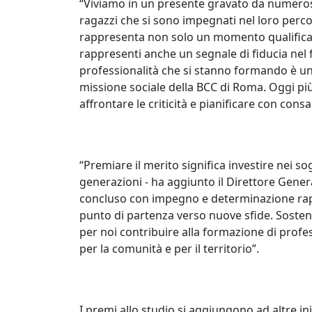
“Viviamo in un presente gravato da numerose
ragazzi che si sono impegnati nel loro percor
rappresenta non solo un momento qualifica
rappresenti anche un segnale di fiducia nel 
professionalità che si stanno formando è un
missione sociale della BCC di Roma. Oggi più
affrontare le criticità e pianificare con cons
“Premiare il merito significa investire nei s
generazioni - ha aggiunto il Direttore Gener
concluso con impegno e determinazione rap
punto di partenza verso nuove sfide. Sostene
per noi contribuire alla formazione di profes
per la comunità e per il territorio”.
I premi allo studio si aggiungono ad altre i