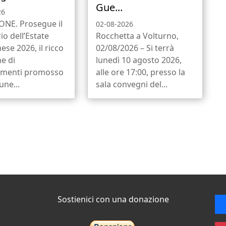
Gue...
26
NE. Prosegue il
02-08-2026
io dell’Estate
Rocchetta a Volturno,
ese 2026, il ricco
02/08/2026 – Si terrà
ne di
lunedì 10 agosto 2026,
menti promosso
alle ore 17:00, presso la
ne...
sala convegni del...
Sostienici con una donazione