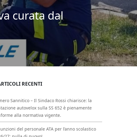
va curata dal
ARTICOLI RECENTI
nero Sannitico – Il Sindaco Rossi chiarisce: la
tazione autovelox sulla SS 652 è pienamente
forme alla normativa vigente.
unzioni del personale ATA per l’anno scolastico
6/27: nulla di nuovo!