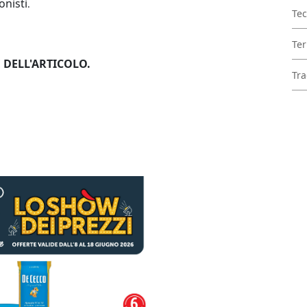
onisti
.
Tec
Ter
 DELL'ARTICOLO.
Tra