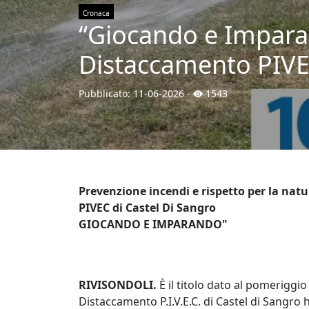
Cronaca
“Giocando e Imparand
Distaccamento PIVEC
Pubblicato:
11-06-2026
-
1543
Prevenzione incendi e rispetto per la nat
PIVEC di Castel Di Sangro
GIOCANDO E IMPARANDO"
RIVISONDOLI.
È il titolo dato al pomeriggio
Distaccamento P.I.V.E.C. di Castel di Sangro 