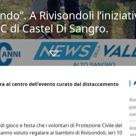
o”. A Rivisondoli l’iniziati
 di Castel Di Sangro.
ura al centro dell'evento curato dal distaccamento
Rio
pos
con
 di gioco e festa che i volontari di Protezione Civile del
Ass
hanno voluto regalare ai bambini di Rivisondoli, ieri 10
202