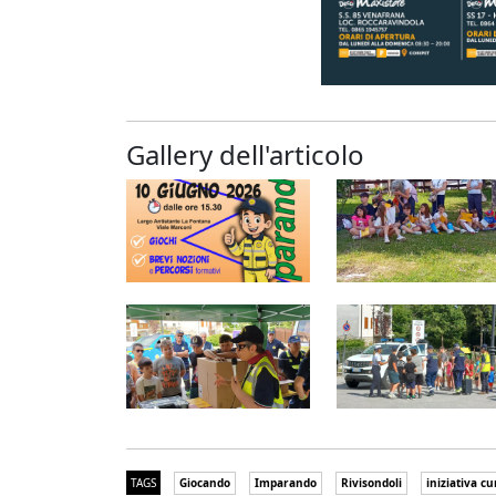
Gallery dell'articolo
TAGS
Giocando
Imparando
Rivisondoli
iniziativa c