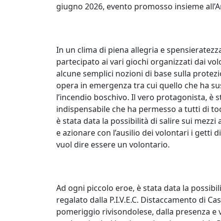
giugno 2026, evento promosso insieme all’
In un clima di piena allegria e spensieratez
partecipato ai vari giochi organizzati dai vo
alcune semplici nozioni di base sulla protezion
opera in emergenza tra cui quello che ha sus
l’incendio boschivo. Il vero protagonista, è 
indispensabile che ha permesso a tutti di to
è stata data la possibilità di salire sui mezzi 
e azionare con l’ausilio dei volontari i getti 
vuol dire essere un volontario.
Ad ogni piccolo eroe, è stata data la possibil
regalato dalla P.I.V.E.C. Distaccamento di Cas
pomeriggio rivisondolese, dalla presenza e v