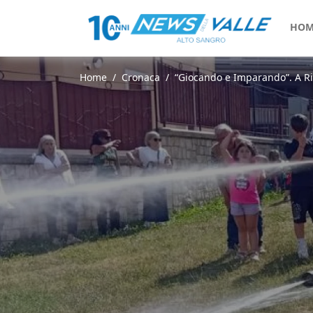
HOM
Home
Cronaca
“Giocando e Imparando”. A Rivi