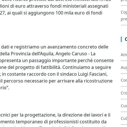
ioni di euro attraverso fondi ministeriali assegnati
Cop
027, ai quali si aggiungono 100 mila euro di fondi
pre
o dati e registriamo un avanzamento concreto delle
 della Provincia dell’Aquila, Angelo Caruso - La
Am
rappresenta un passaggio importante perché consente
ione del progetto di fattibilità. Continuiamo a seguire
Au
, in costante raccordo con il sindaco Luigi Fasciani,
Con
 il percorso necessario per arrivare alla ricostruzione
rio”.
Cr
Cu
ecnici per la progettazione, la direzione dei lavori e il
Cul
mento temporaneo di professionisti costituito da