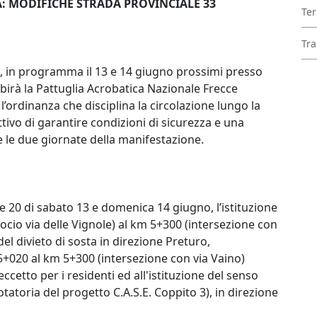
À: MODIFICHE STRADA PROVINCIALE 33
Ter
Tra
26, in programma il 13 e 14 giugno prossimi presso
sibirà la Pattuglia Acrobatica Nazionale Frecce
 l’ordinanza che disciplina la circolazione lungo la
ttivo di garantire condizioni di sicurezza e una
te le due giornate della manifestazione.
e 20 di sabato 13 e domenica 14 giugno, l’istituzione
ocio via delle Vignole) al km 5+300 (intersezione con
el divieto di sosta in direzione Preturo,
m 5+020 al km 5+300 (intersezione con via Vaino)
 eccetto per i residenti ed all'istituzione del senso
atoria del progetto C.A.S.E. Coppito 3), in direzione