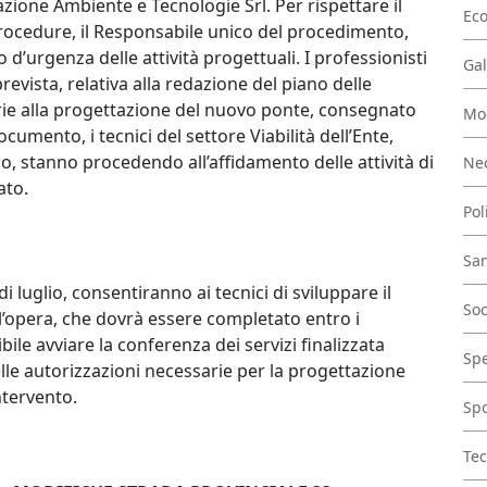
zione Ambiente e Tecnologie Srl. Per rispettare il
Ec
ocedure, il Responsabile unico del procedimento,
 d’urgenza delle attività progettuali. I professionisti
Gal
revista, relativa alla redazione del piano delle
rie alla progettazione del nuovo ponte, consegnato
Mo
documento, i tecnici del settore Viabilità dell’Ente,
co, stanno procedendo all’affidamento delle attività di
Nec
ato.
Pol
San
 di luglio, consentiranno ai tecnici di sviluppare il
Soc
ll’opera, che dovrà essere completato entro i
ile avviare la conferenza dei servizi finalizzata
Spe
delle autorizzazioni necessarie per la progettazione
ntervento.
Spo
Tec