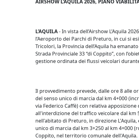
AIRSHOW L’AQUILA 2026, PIANO VIABILIT
L’AQUILA
- In vista dell’Airshow L’Aquila 20
l’Aeroporto dei Parchi di Preturo, in cui si e
Tricolori, la Provincia dell’Aquila ha emanato
Strada Provinciale 33 “di Coppito”, con l’obie
gestione ordinata dei flussi veicolari duran
Il provvedimento prevede, dalle ore 8 alle or
del senso unico di marcia dal km 4+000 (incr
via Federico Caffè) con relativa apposizione d
all'interdizione del traffico veicolare dal k
nell'abitato di Preturo, in direzione L'Aquila,
unico di marcia dal km 3+250 al km 4+000 (rot
Coppito, nel territorio comunale dell'Aquila.