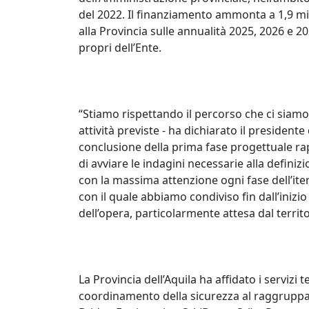
del 2022. Il finanziamento ammonta a 1,9 mil
alla Provincia sulle annualità 2025, 2026 e 2
propri dell’Ente.
“Stiamo rispettando il percorso che ci siam
attività previste - ha dichiarato il presidente
conclusione della prima fase progettuale 
di avviare le indagini necessarie alla definiz
con la massima attenzione ogni fase dell’iter
con il quale abbiamo condiviso fin dall’inizio
dell’opera, particolarmente attesa dal territo
La Provincia dell’Aquila ha affidato i servizi t
coordinamento della sicurezza al raggruppa