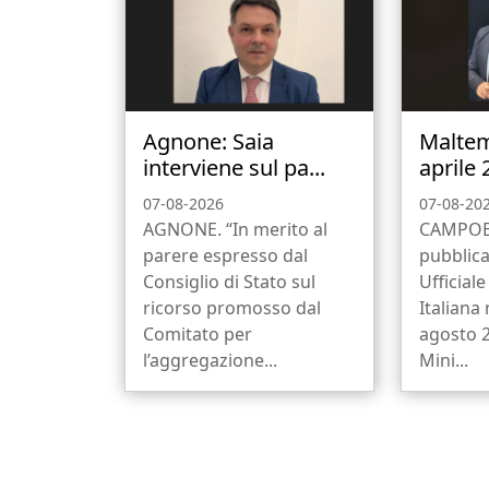
Agnone: Saia
Malte
interviene sul pa...
aprile 
07-08-2026
07-08-20
AGNONE. “In merito al
CAMPOB
parere espresso dal
pubblica
Consiglio di Stato sul
Ufficial
ricorso promosso dal
Italiana 
Comitato per
agosto 2
l’aggregazione...
Mini...