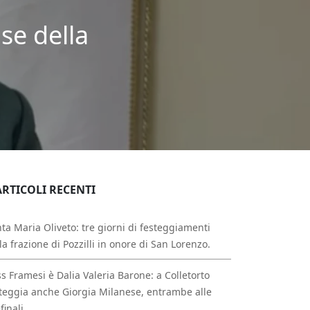
se della
ARTICOLI RECENTI
ta Maria Oliveto: tre giorni di festeggiamenti
la frazione di Pozzilli in onore di San Lorenzo.
s Framesi è Dalia Valeria Barone: a Colletorto
teggia anche Giorgia Milanese, entrambe alle
finali