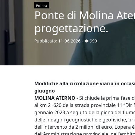
Politica
Ponte di Molina Ate
progettazione.
Pubblicato:
11-06-2026
-
990
Modifiche alla circolazione viaria in occa
giuugno
MOLINA ATERNO
- Si chiude la prima fase 
al km 2+620 della strada provinciale 11 “Dir M
gennaio 2023 a seguito della piena del fiume. 
delle indagini geognostiche e geofisiche, pr
dell’intervento da 2 milioni di euro. L’oper
dell’Amministrazione provinciale, nell’ambito