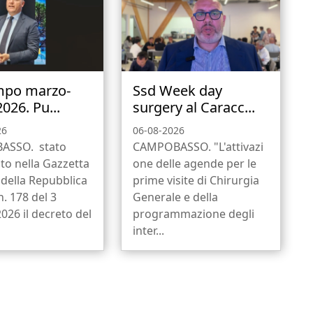
mpo marzo-
Ssd Week day
2026. Pu...
surgery al Caracc...
26
06-08-2026
ASSO. stato
CAMPOBASSO. "L'attivazi
to nella Gazzetta
one delle agende per le
e della Repubblica
prime visite di Chirurgia
n. 178 del 3
Generale e della
026 il decreto del
programmazione degli
inter...