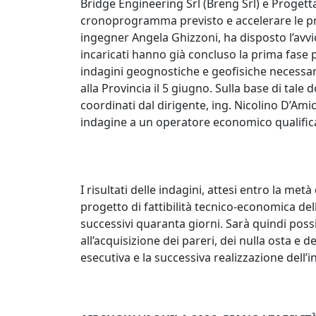
Bridge Engineering Srl (Breng Srl) e Progetta
cronoprogramma previsto e accelerare le pr
ingegner Angela Ghizzoni, ha disposto l’avvio
incaricati hanno già concluso la prima fase p
indagini geognostiche e geofisiche necessa
alla Provincia il 5 giugno. Sulla base di tale 
coordinati dal dirigente, ing. Nicolino D’Ami
indagine a un operatore economico qualific
I risultati delle indagini, attesi entro la metà
progetto di fattibilità tecnico-economica de
successivi quaranta giorni. Sarà quindi possib
all’acquisizione dei pareri, dei nulla osta e 
esecutiva e la successiva realizzazione dell’i