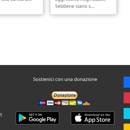
Sebbene siano s...
Sostienici con una donazione
 1