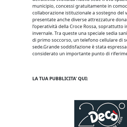
municipio, concessi gratuitamente in como
collaborazione istituzionale a sostegno del 
presentate anche diverse attrezzature donat
l’operatività della Croce Rossa, soprattutto 
invernale. Tra queste una speciale sedia sani
di primo soccorso, un telefono cellulare di se
sede.Grande soddisfazione è stata espressa d
considerato un importante punto di riferimen
LA TUA PUBBLICITA' QUI: