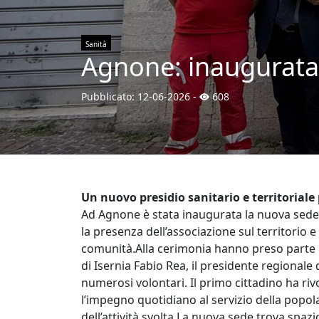
Sanità
Agnone: inaugurata 
Pubblicato:
12-06-2026
-
608
Un nuovo presidio sanitario e territoriale 
Ad Agnone è stata inaugurata la nuova sede d
la presenza dell’associazione sul territorio e
comunità.Alla cerimonia hanno preso parte il
di Isernia Fabio Rea, il presidente regiona
numerosi volontari. Il primo cittadino ha riv
l’impegno quotidiano al servizio della popola
dell’attività svolta.La nuova sede trova spazi