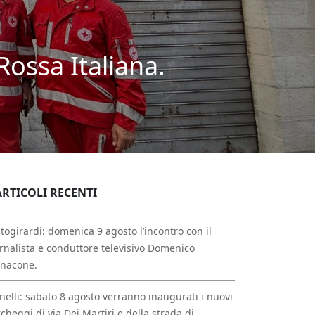
ossa Italiana.
ARTICOLI RECENTI
togirardi: domenica 9 agosto l’incontro con il
rnalista e conduttore televisivo Domenico
nnacone.
nelli: sabato 8 agosto verranno inaugurati i nuovi
cheggi di via Dei Martiri e della strada di