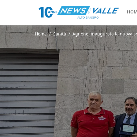
HOM
Home
Sanità
Agnone: inaugurata la nuova se