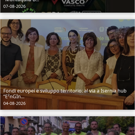
07-08-2026
Fondi europei e sviluppo territorio: al via a Isernia hub
“E²nGIn...
04-08-2026