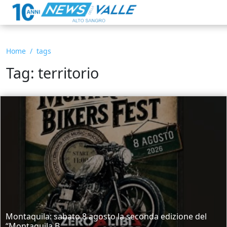
Home
tags
Tag: territorio
Montaquila: sabato 8 agosto la seconda edizione del
“Montaquila B...