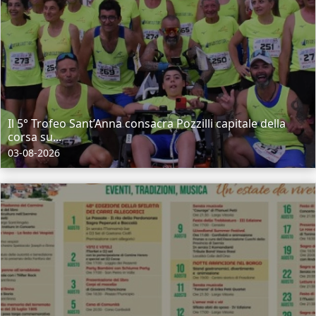
Il 5° Trofeo Sant’Anna consacra Pozzilli capitale della
corsa su...
03-08-2026