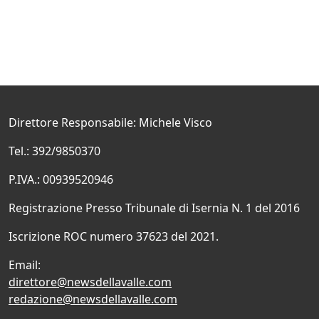
Direttore Responsabile: Michele Visco
Tel.: 392/9850370
P.IVA.: 00939520946
Registrazione Presso Tribunale di Isernia N. 1 del 2016
Iscrizione ROC numero 37623 del 2021.
Email:
direttore@newsdellavalle.com
redazione@newsdellavalle.com