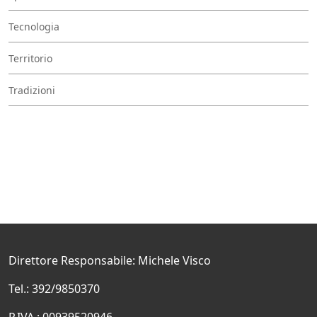
Tecnologia
Territorio
Tradizioni
Direttore Responsabile: Michele Visco
Tel.: 392/9850370
P.IVA.: 00939520946