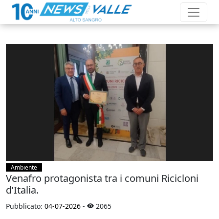
Ambiente
Venafro protagonista tra i comuni Ricicloni
d’Italia.
Pubblicato:
04-07-2026
-
2065