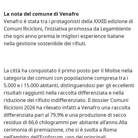
La nota del comune di Venafro
Venafro è stata tra i protagonisti della XXXIII edizione di
Comuni Ricicloni, l’iniziativa promossa da Legambiente
che ogni anno premia le migliori esperienze italiane
nella gestione sostenibile dei rifiuti.
La città ha conquistato il primo posto per il Molise nella
categoria dei comuni con popolazione compresa tra i
5.000 e i 15.000 abitanti, distinguendosi per gli eccellenti
risultati raggiunti nella raccolta differenziata e nella
riduzione del rifiuto indifferenziato. Il dossier Comuni
Ricicloni 2026 ha rilevato infatti a Venafro una raccolta
differenziata pari al 79,9% e una produzione di secco
residuo di 66,6 chilogrammi per abitante all’anno.Alla
cerimonia di premiazione, che si è svolta a Roma
nell’ambito dell’Ecoforum, uno dei principali