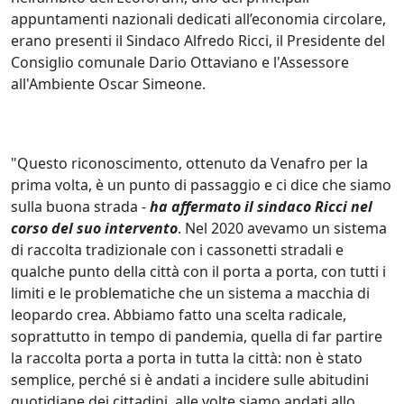
appuntamenti nazionali dedicati all’economia circolare,
erano presenti il Sindaco Alfredo Ricci, il Presidente del
Consiglio comunale Dario Ottaviano e l'Assessore
all'Ambiente Oscar Simeone.
"Questo riconoscimento, ottenuto da Venafro per la
prima volta, è un punto di passaggio e ci dice che siamo
sulla buona strada -
ha affermato il sindaco Ricci nel
corso del suo intervento
. Nel 2020 avevamo un sistema
di raccolta tradizionale con i cassonetti stradali e
qualche punto della città con il porta a porta, con tutti i
limiti e le problematiche che un sistema a macchia di
leopardo crea. Abbiamo fatto una scelta radicale,
soprattutto in tempo di pandemia, quella di far partire
la raccolta porta a porta in tutta la città: non è stato
semplice, perché si è andati a incidere sulle abitudini
quotidiane dei cittadini, alle volte siamo andati allo