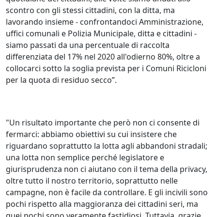
scontro con gli stessi cittadini, con la ditta, ma
lavorando insieme - confrontandoci Amministrazione,
uffici comunali e Polizia Municipale, ditta e cittadini -
siamo passati da una percentuale di raccolta
differenziata del 17% nel 2020 all'odierno 80%, oltre a
collocarci sotto la soglia prevista per i Comuni Ricicloni
per la quota di residuo secco”.
"Un risultato importante che però non ci consente di
fermarci: abbiamo obiettivi su cui insistere che
riguardano soprattutto la lotta agli abbandoni stradali;
una lotta non semplice perché legislatore e
giurisprudenza non ci aiutano con il tema della privacy,
oltre tutto il nostro territorio, soprattutto nelle
campagne, non è facile da controllare. E gli incivili sono
pochi rispetto alla maggioranza dei cittadini seri, ma
quei pochi sono veramente fastidiosi. Tuttavia, grazie