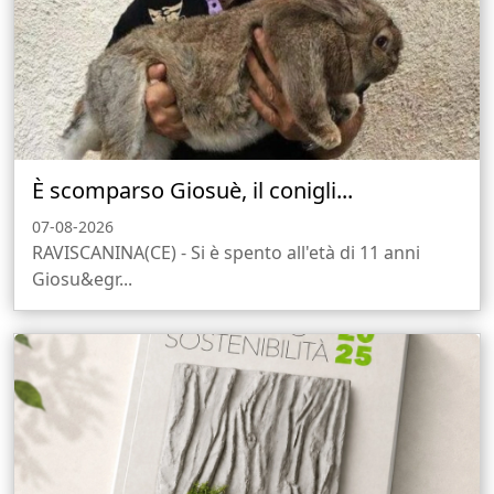
È scomparso Giosuè, il conigli...
07-08-2026
RAVISCANINA(CE) - Si è spento all'età di 11 anni
Giosu&egr...