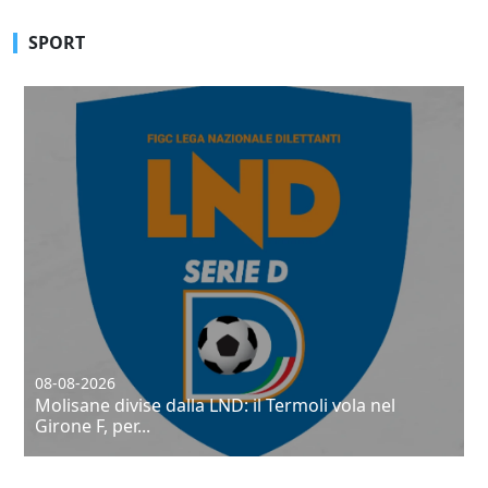
SPORT
08-08-2026
 nel
Napoli-Celta Vigo, seconda partita degli azzu
Castel Di...