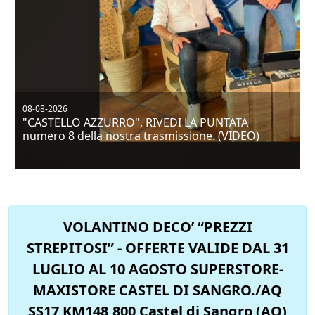
08-08-2026
Santa Maria Oliveto: tre giorni di festeggiamenti
nella frazione di Pozzilli in onore di San Lorenzo.
VOLANTINO DECO’ “PREZZI
STREPITOSI” - OFFERTE VALIDE DAL 31
LUGLIO AL 10 AGOSTO SUPERSTORE-
MAXISTORE CASTEL DI SANGRO./AQ
SS17 KM148,800 Castel di Sangro (AQ)