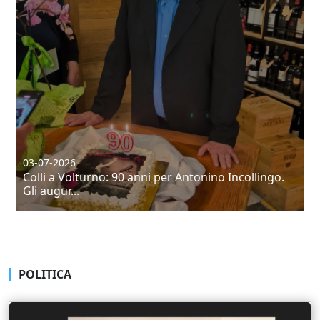
26-07-2026
ollingo.
Castel Di Sangro: 18 anni di attività per Can
Harlem in...
POLITICA