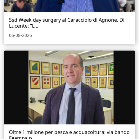
Ssd Week day surgery al Caracciolo di Agnone, Di
Lucente: “L...
06-08-2026
Oltre 1 milione per pesca e acquacoltura: via bando
Feampa p...