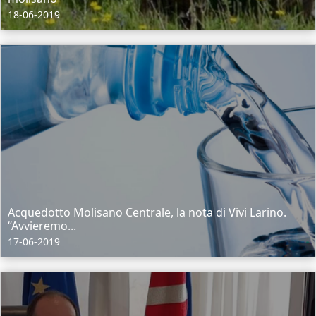
18-06-2019
Acquedotto Molisano Centrale, la nota di Vivi Larino.
“Avvieremo...
17-06-2019