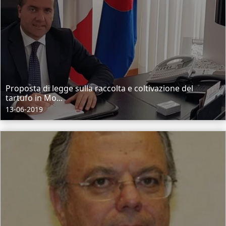
Proposta di legge sulla raccolta e coltivazione del
tartufo in Mo...
13-06-2019