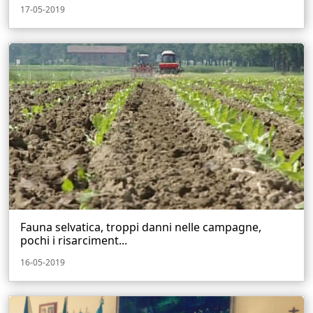
17-05-2019
Fauna selvatica, troppi danni nelle campagne,
pochi i risarciment...
16-05-2019