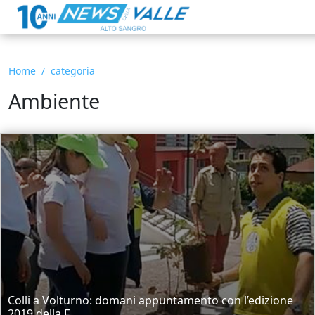
Home
categoria
Ambiente
Colli a Volturno: domani appuntamento con l’edizione
2019 della F...