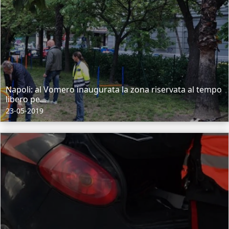
Napoli: al Vomero inaugurata la zona riservata al tempo
libero pe...
23-05-2019