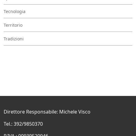
Tecnologia
Territorio
Tradizioni
Direttore Responsabile: Michele Visco
Tel.: 392/9850370
P.IVA.: 00939520946