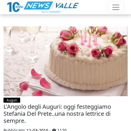
Auguri
L'Angolo degli Auguri: oggi festeggiamo
Stefania Del Prete..una nostra lettrice di
sempre.
Pubblicato:
11-03-2016
-
1170