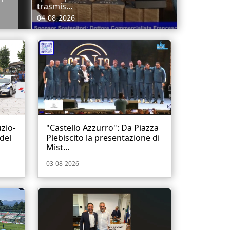
trasmis...
04-08-2026
uzio-
"Castello Azzurro": Da Piazza
 del
Plebiscito la presentazione di
Mist...
03-08-2026