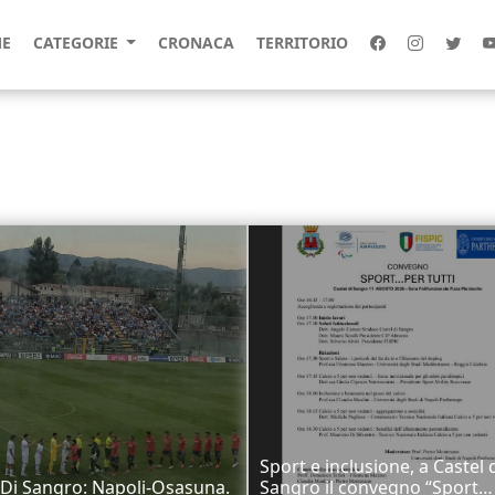
E
CATEGORIE
CRONACA
TERRITORIO
Sport e inclusione, a Castel 
 Di Sangro: Napoli-Osasuna.
Sangro il convegno “Sport…