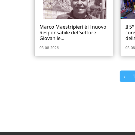
Marco Maestripieri è il nuovo
Il 5
Responsabile del Settore
cons
Giovanile...
dell
03-08-2026
03-08
‹