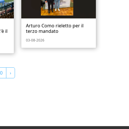
Arturo Como rieletto per il
è il
terzo mandato
03-08-2026
0
›