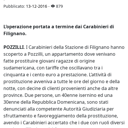
Pubblicato:
13-12-2016
-
879
L’operazione portata a termine dai Carabinieri di
Filignano.
POZZILLI
. I Carabinieri della Stazione di Filignano hanno
scoperto a Pozzilli, un appartamento dove venivano
fatte prostituire giovani ragazze di origine
sudamericana, con tariffe che oscillavano tra i
cinquanta e i cento euro a prestazione. L’attività di
prostituzione avveniva a tutte le ore del giorno e della
notte, con decine di clienti provenienti anche da altre
province. Due persone, un 40enne isernino ed una
30enne della Repubblica Domenicana, sono stati
denunciati alla competente Autorità Giudiziaria per
sfruttamento e favoreggiamento della prostituzione,
avendo i Carabinieri accertato che i due con ruoli diversi