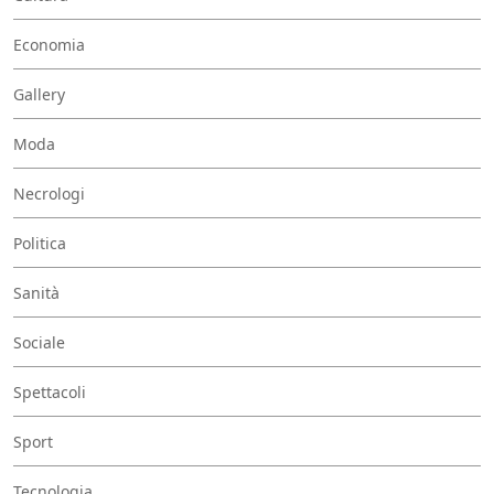
Economia
Gallery
Moda
Necrologi
Politica
Sanità
Sociale
Spettacoli
Sport
Tecnologia