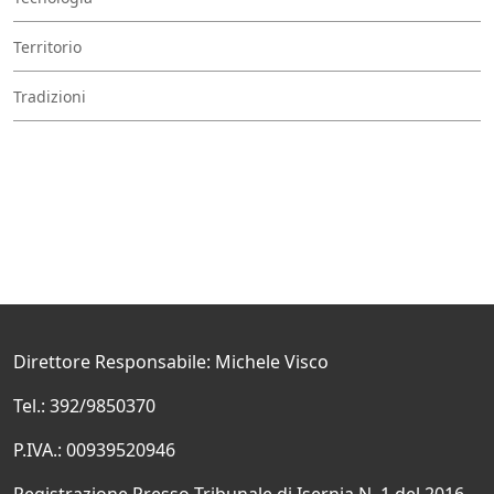
Territorio
Tradizioni
Direttore Responsabile: Michele Visco
Tel.: 392/9850370
P.IVA.: 00939520946
Registrazione Presso Tribunale di Isernia N. 1 del 2016