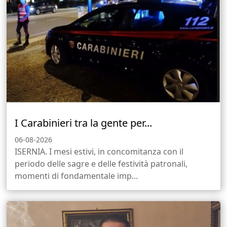
I Carabinieri tra la gente per...
06-08-2026
ISERNIA. I mesi estivi, in concomitanza con il
periodo delle sagre e delle festività patronali,
momenti di fondamentale imp...