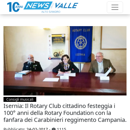
Consigli musicali
Isernia: Il Rotary Club cittadino festeggia i
100° anni della Rotary Foundation con la
fanfara dei Carabinieri reggimento Campania.
Pubblicato:
24-02-2017
-
1115