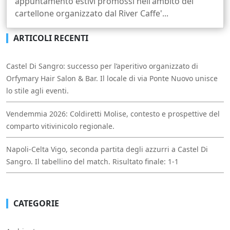
appuntamento estivi promossi nell'ambito del
cartellone organizzato dal River Caffe'...
ARTICOLI RECENTI
Castel Di Sangro: successo per l’aperitivo organizzato di
Orfymary Hair Salon & Bar. Il locale di via Ponte Nuovo unisce
lo stile agli eventi.
Vendemmia 2026: Coldiretti Molise, contesto e prospettive del
comparto vitivinicolo regionale.
Napoli-Celta Vigo, seconda partita degli azzurri a Castel Di
Sangro. Il tabellino del match. Risultato finale: 1-1
CATEGORIE