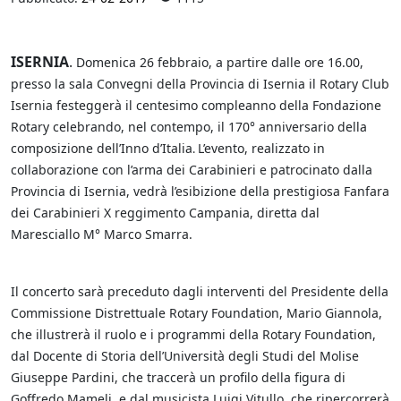
ISERNIA
.
Domenica 26 febbraio, a partire dalle ore 16.00,
presso la sala Convegni della Provincia di Isernia il Rotary Club
Isernia festeggerà il centesimo compleanno della Fondazione
Rotary celebrando, nel contempo, il 170° anniversario della
composizione dell’Inno d’Italia
L’evento, realizzato in
.
collaborazione con l’arma dei Carabinieri e patrocinato dalla
Provincia di Isernia, vedrà l’esibizione della prestigiosa Fanfara
dei Carabinieri X reggimento Campania, diretta dal
Maresciallo M° Marco Smarra.
Il concerto sarà preceduto dagli interventi del Presidente della
Commissione Distrettuale Rotary Foundation, Mario Giannola,
che illustrerà il ruolo e i programmi della Rotary Foundation,
dal Docente di Storia dell’Università degli Studi del Molise
Giuseppe Pardini, che traccerà un profilo della figura di
Goffredo Mameli, e dal musicista Luigi Vitullo, che ripercorrerà