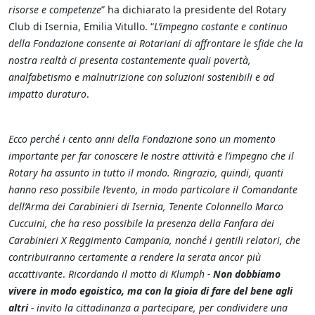
risorse e competenze
” ha dichiarato la presidente del Rotary
Club di Isernia, Emilia Vitullo. “
L’impegno costante e continuo
della Fondazione consente ai Rotariani di affrontare le sfide che la
nostra realtà ci presenta costantemente quali povertà,
analfabetismo e malnutrizione con soluzioni sostenibili e ad
impatto duraturo
.
Ecco perché i cento anni della Fondazione sono un momento
importante per far conoscere le nostre attività e l’impegno che il
Rotary ha assunto in tutto il mondo. Ringrazio, quindi, quanti
hanno reso possibile l’evento, in modo particolare il Comandante
dell’Arma dei Carabinieri di Isernia, Tenente Colonnello Marco
Cuccuini, che ha reso possibile la presenza della Fanfara dei
Carabinieri X Reggimento Campania, nonché i gentili relatori, che
contribuiranno certamente a rendere la serata ancor più
accattivante
.
Ricordando il motto di Klumph -
Non dobbiamo
vivere in modo egoistico, ma con la gioia di fare del bene agli
altri
- invito la cittadinanza a partecipare, per condividere una